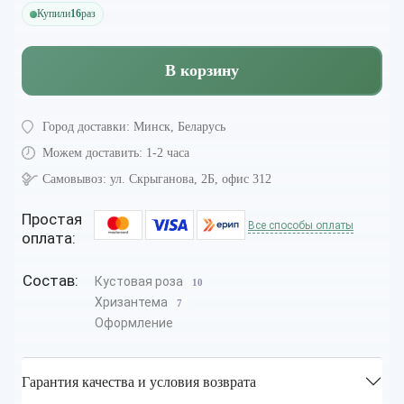
Купили
16
раз
В корзину
Город доставки:
Минск, Беларусь
Можем доставить:
1-2 часа
Самовывоз:
ул. Скрыганова, 2Б, офис 312
Простая
Все способы оплаты
оплата:
Состав:
Кустовая роза
10
Хризантема
7
Оформление
Гарантия качества и условия возврата