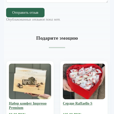
Отправить отзыв
Опубликованных отзывов пока нет.
Подарите эмоцию
Набор конфет Impresso
Сердце Raffaello S
Premium