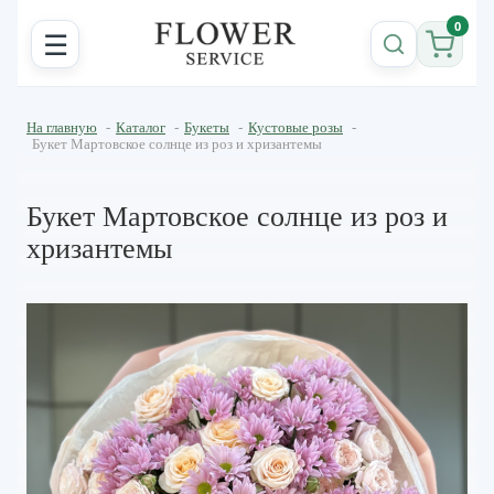
0
☰
На главную
-
Каталог
-
Букеты
-
Кустовые розы
-
Букет Мартовское солнце из роз и хризантемы
Букет Мартовское солнце из роз и
хризантемы