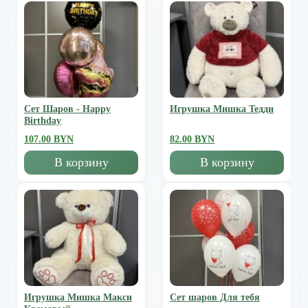
Сет Шаров - Happy
Игрушка Мишка Тедди
Birthday
107.00 BYN
82.00 BYN
В корзину
В корзину
Игрушка Мишка Mакси
Сет шаров Для тебя