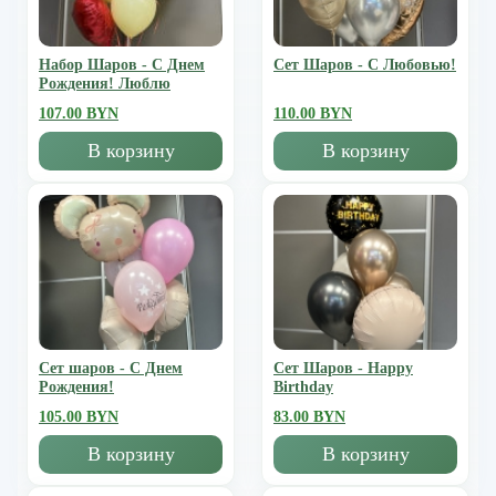
Набор Шаров - С Днем
Сет Шаров - С Любовью!
Рождения! Люблю
107.00 BYN
110.00 BYN
В корзину
В корзину
Сет шаров - С Днем
Сет Шаров - Happy
Рождения!
Birthday
105.00 BYN
83.00 BYN
В корзину
В корзину