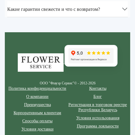
Какие гарантии свежести и что с возвратом?
Zakazcvetov.by
ООО "Флауэр Сервис"© - 2012-2026
Политика конфиденциальности
Контакты
О компании
Блог
Преимущества
Регистрация в торговом реестре
Республики Беларусь
Корпоративным клиентам
Условия использования
Способы оплаты
Программа лояльности
Условия доставки