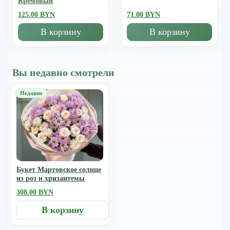
Кремовый
125.00 BYN
71.00 BYN
В корзину
В корзину
Вы недавно смотрели
Букет Мартовское солнце
из роз и хризантемы
308.00 BYN
В корзину