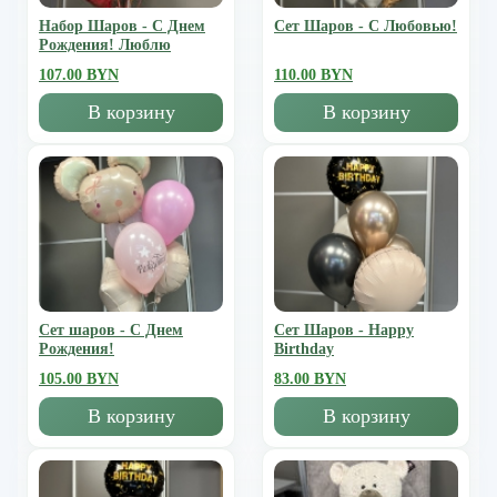
Набор Шаров - С Днем
Сет Шаров - С Любовью!
Рождения! Люблю
107.00 BYN
110.00 BYN
В корзину
В корзину
Сет шаров - С Днем
Сет Шаров - Happy
Рождения!
Birthday
105.00 BYN
83.00 BYN
В корзину
В корзину