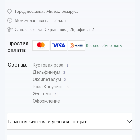
Город доставки:
Минск, Беларусь
Можем доставить:
1-2 часа
Самовывоз:
ул. Скрыганова, 2Б, офис 312
Простая
Все способы оплаты
оплата:
Состав:
Кустовая роза
2
Дельфиниум
3
Оксипеталум
2
Роза Капучино
3
Эустома
2
Оформление
Гарантия качества и условия возврата