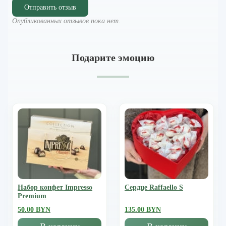
Отправить отзыв
Опубликованных отзывов пока нет.
Подарите эмоцию
Набор конфет Impresso
Сердце Raffaello S
Premium
50.00 BYN
135.00 BYN