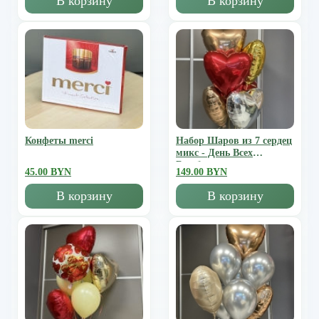
В корзину
В корзину
Конфеты merci
Набор Шаров из 7 сердец
микс - День Всех
Влюбленных
45.00 BYN
149.00 BYN
В корзину
В корзину