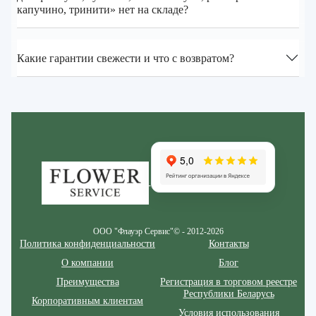
капучино, тринити» нет на складе?
Какие гарантии свежести и что с возвратом?
Zakazcvetov.by
ООО "Флауэр Сервис"© - 2012-2026
Политика конфиденциальности
Контакты
О компании
Блог
Преимущества
Регистрация в торговом реестре
Республики Беларусь
Корпоративным клиентам
Условия использования