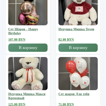
Сет Шаров - Happy
Игрушка Мишка Тедди
Birthday
107.00 BYN
82.00 BYN
В корзину
В корзину
Игрушка Мишка Mакси
Сет шаров Для тебя
Кремовый
125.00 BYN
71.00 BYN