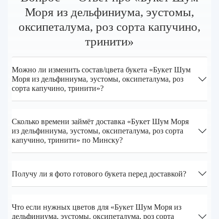
Моря из дельфиниума, эустомы,
оксипеталума, роз сорта капучино,
тринити»
Можно ли изменить состав/цвета букета «Букет Шум
Моря из дельфиниума, эустомы, оксипеталума, роз
сорта капучино, тринити»?
Сколько времени займёт доставка «Букет Шум Моря
из дельфиниума, эустомы, оксипеталума, роз сорта
капучино, тринити» по Минску?
Получу ли я фото готового букета перед доставкой?
Что если нужных цветов для «Букет Шум Моря из
дельфиниума, эустомы, оксипеталума, роз сорта