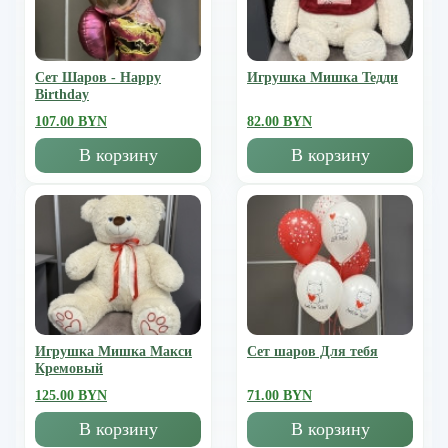
Сет Шаров - Happy
Игрушка Мишка Тедди
Birthday
107.00 BYN
82.00 BYN
В корзину
В корзину
Игрушка Мишка Mакси
Сет шаров Для тебя
Кремовый
125.00 BYN
71.00 BYN
В корзину
В корзину