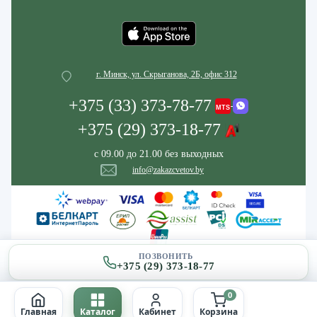
г. Минск, ул. Скрыганова, 2Б, офис 312
+375 (33) 373-78-77
+375 (29) 373-18-77
с 09.00 до 21.00 без выходных
info@zakazcvetov.by
ПОЗВОНИТЬ
+375 (29) 373-18-77
0
Главная
Каталог
Кабинет
Корзина