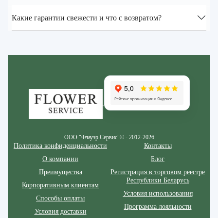
Какие гарантии свежести и что с возвратом?
Zakazcvetov.by
ООО "Флауэр Сервис"© - 2012-2026
Политика конфиденциальности
Контакты
О компании
Блог
Преимущества
Регистрация в торговом реестре
Республики Беларусь
Корпоративным клиентам
Условия использования
Способы оплаты
Программа лояльности
Условия доставки