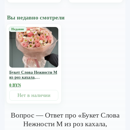
Вы недавно смотрели
Букет Слова Нежности M
из роз кахала,
хризантемы салмон и
0 BYN
кустовых роз порцелина
Нет в наличии
Вопрос — Ответ про «Букет Слова
Нежности M из роз кахала,