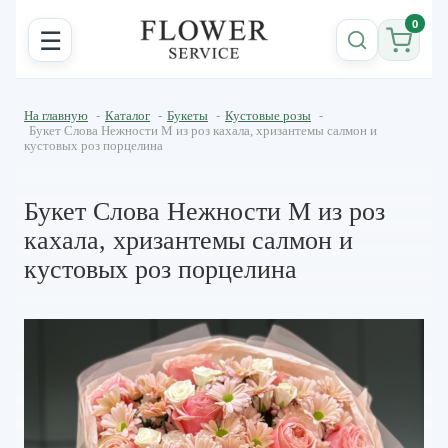
0
☰
На главную
-
Каталог
-
Букеты
-
Кустовые розы
-
Букет Слова Нежности M из роз кахала, хризантемы салмон и
кустовых роз порцелина
Букет Слова Нежности M из роз
кахала, хризантемы салмон и
кустовых роз порцелина