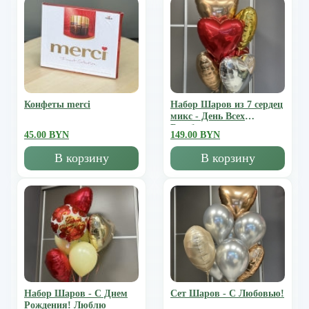
Конфеты merci
Набор Шаров из 7 сердец
микс - День Всех
Влюбленных
45.00 BYN
149.00 BYN
В корзину
В корзину
Набор Шаров - С Днем
Сет Шаров - С Любовью!
Рождения! Люблю