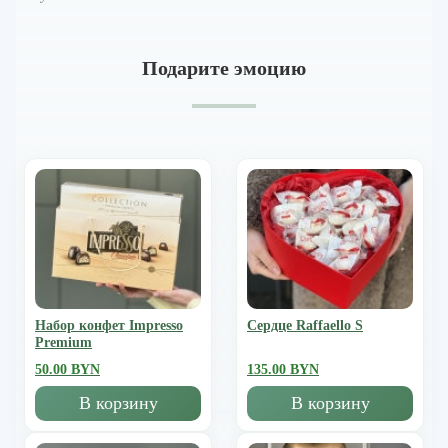
Подарите эмоцию
Набор конфет Impresso
Сердце Raffaello S
Premium
50.00 BYN
135.00 BYN
В корзину
В корзину