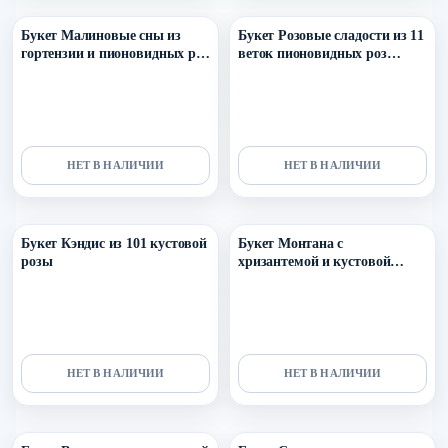
Букет Малиновые сны из
Букет Розовые сладости из 11
гортензии и пионовидных роз
веток пионовидных роз
сильвия пинк
мисти баблс
НЕТ В НАЛИЧИИ
НЕТ В НАЛИЧИИ
Уточнить поступление в ТГ
Уточнить поступление в ТГ
Букет Кэндис из 101 кустовой
Букет Монтана с
розы
хризантемой и кустовой
розой
НЕТ В НАЛИЧИИ
НЕТ В НАЛИЧИИ
Уточнить поступление в ТГ
Уточнить поступление в ТГ