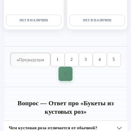
НЕТ В НАЛИЧИИ
НЕТ В НАЛИЧИИ
1
2
3
4
5
«
Предыдущая
6
Вопрос — Ответ про «Букеты из
кустовых роз»
Чем кустовая роза отличается от обычной?