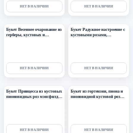
НЕТ В НАЛИЧИИ
НЕТ В НАЛИЧИИ
Уточнить поступление в ТГ
Уточнить поступление в ТГ
Букет Весеннее очарование из
Букет Радужное настроение с
герберы, кустовых и
кустовыми розами,
одноголовых роз
хризантемами и герберами
НЕТ В НАЛИЧИИ
НЕТ В НАЛИЧИИ
Уточнить поступление в ТГ
Уточнить поступление в ТГ
Букет Принцесса из кустовых
Букет из гортензии, пиона и
пионовидных роз мэнсфилд
пионовидной кустовой розы
парк из 11 веток
Кельн
НЕТ В НАЛИЧИИ
НЕТ В НАЛИЧИИ