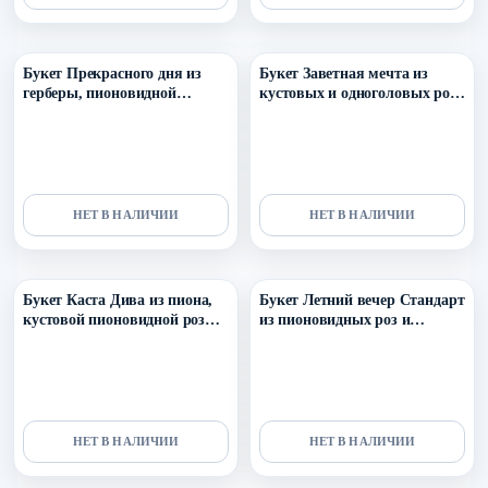
Уточнить поступление в ТГ
Уточнить поступление в ТГ
Букет Прекрасного дня из
Букет Заветная мечта из
герберы, пионовидной
кустовых и одноголовых роз,
кустовой розы, эустомы,
озотамнуса
маттиолы и озотамнуса
НЕТ В НАЛИЧИИ
НЕТ В НАЛИЧИИ
Уточнить поступление в ТГ
Уточнить поступление в ТГ
Букет Каста Дива из пиона,
Букет Летний вечер Стандарт
кустовой пионовидной розы
из пионовидных роз и
и гортензии
эустомы
НЕТ В НАЛИЧИИ
НЕТ В НАЛИЧИИ
Уточнить поступление в ТГ
Уточнить поступление в ТГ