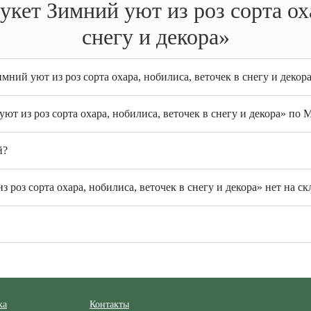
кет Зимний уют из роз сорта оха
снегу и декора»
мний уют из роз сорта охара, нобилиса, веточек в снегу и декор
ют из роз сорта охара, нобилиса, веточек в снегу и декора» по
й?
роз сорта охара, нобилиса, веточек в снегу и декора» нет на ск
ка
Контакты