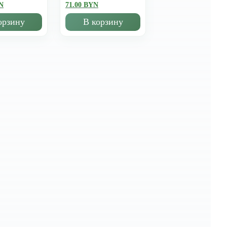
N
71.00 BYN
орзину
В корзину