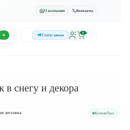
О компании
Контакты
0
Статус заказа
к в снегу и декора
ая доставка
Купили
7
раз