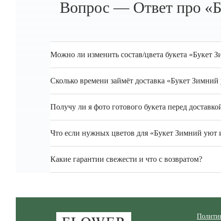
Вопрос — Ответ про «Бу
Можно ли изменить состав/цвета букета «Букет Зи
Сколько времени займёт доставка «Букет Зимний у
Получу ли я фото готового букета перед доставко
Что если нужных цветов для «Букет Зимний уют из 
Какие гарантии свежести и что с возвратом?
Zakazcvetov.by
Полити