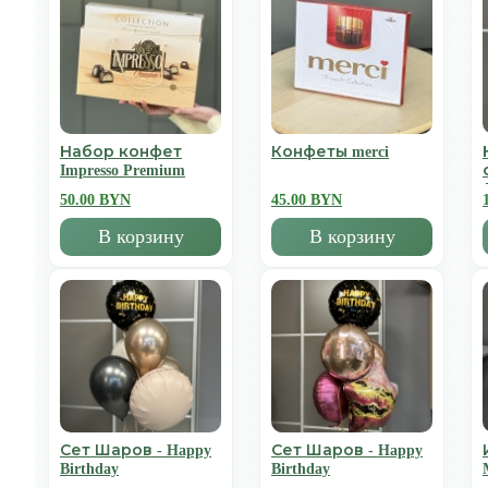
Набор конфет
Конфеты merci
Impresso Premium
50.00 BYN
45.00 BYN
В корзину
В корзину
Сет Шаров - Happy
Сет Шаров - Happy
Birthday
Birthday