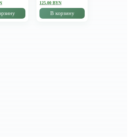
N
125.00 BYN
орзину
В корзину