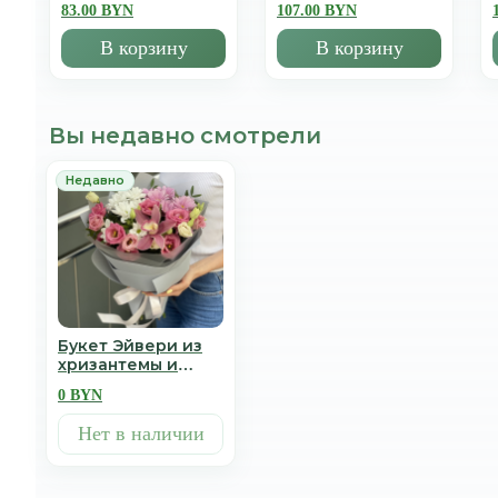
83.00 BYN
107.00 BYN
В корзину
В корзину
Вы недавно смотрели
Букет Эйвери из
хризантемы и
эустомы
0 BYN
Нет в наличии