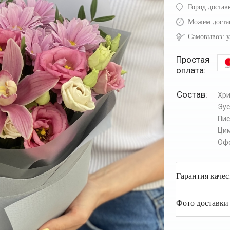
Город достав
Можем доста
Самовывоз:
у
Простая
оплата:
Состав:
Хр
Эу
Пи
Ци
Оф
Гарантия качес
Фото доставки 