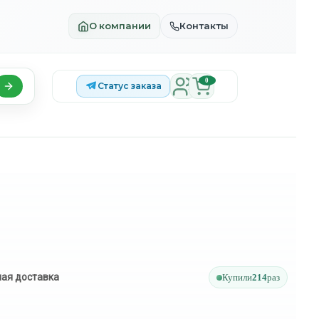
О компании
Контакты
0
Статус заказа
ая доставка
Купили
214
раз