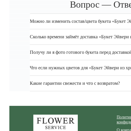
Вопрос — Отве
Можно ли изменить состав/цвета букета «Букет Э
Сколько времени займёт доставка «Букет Эйвери
Получу ли я фото готового букета перед доставко
Что если нужных цветов для «Букет Эйвери из хр
Какие гарантии свежести и что с возвратом?
Zakazcvetov.by
Полити
конфид
О комп