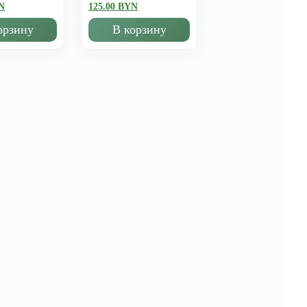
N
125.00 BYN
орзину
В корзину