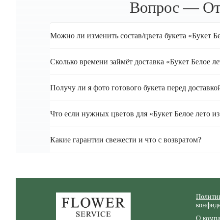
Вопрос — Отв
Можно ли изменить состав/цвета букета «Букет Бе
Сколько времени займёт доставка «Букет Белое л
Получу ли я фото готового букета перед доставко
Что если нужных цветов для «Букет Белое лето из
Какие гарантии свежести и что с возвратом?
Zakazcvetov.by
Полити
конфид
О комп