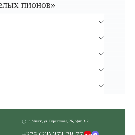
белых пионов»
г. Минск, ул. Скрыганова, 2Б, офис 312
+375 (33) 373-78-77