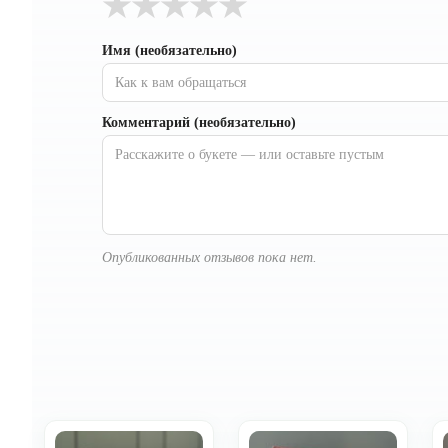
★
★
★
★
★
Имя (необязательно)
Комментарий (необязательно)
Опубликованных отзывов пока нет.