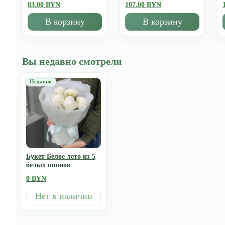
83.00 BYN
107.00 BYN
В корзину
В корзину
Вы недавно смотрели
Букет Белое лето из 5
белых пионов
0 BYN
Нет в наличии