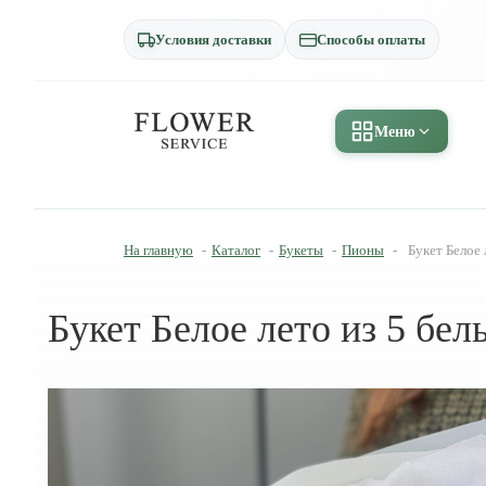
Условия доставки
Способы оплаты
Меню
На главную
-
Каталог
-
Букеты
-
Пионы
-
Букет Белое 
Букет Белое лето из 5 бе