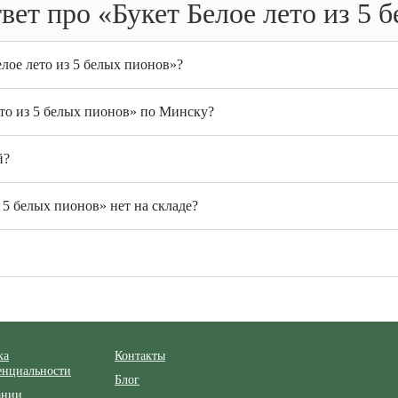
ет про «Букет Белое лето из 5 
лое лето из 5 белых пионов»?
ето из 5 белых пионов» по Минску?
й?
 5 белых пионов» нет на складе?
ка
Контакты
енциальности
Блог
ании