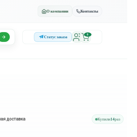
О компании
Контакты
0
Статус заказа
ая доставка
Купили
14
раз