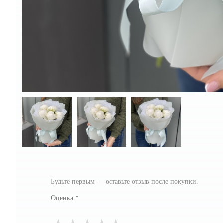
Будьте первым — оставьте отзыв после покупки.
Оценка
*