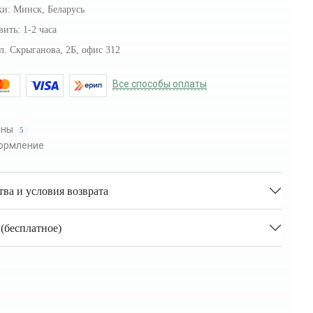
ки:
Минск, Беларусь
вить:
1-2 часа
л. Скрыганова, 2Б, офис 312
Все способы оплаты
оны
5
ормление
тва и условия возврата
(бесплатное)