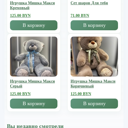
Игрушка Мишка Mакси
Сет шаров Для тебя
Кремовый
125.00 BYN
71.00 BYN
В корзину
В корзину
Игрушка Мишка Mакси
Игрушка Мишка Mакси
Серый
Коричневый
125.00 BYN
125.00 BYN
В корзину
В корзину
Вы недавно смотрели