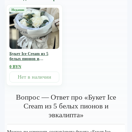
Букет Ice Cream из 5
белых пионов и
эвкалипта
0 BYN
Нет в наличии
Вопрос — Ответ про «Букет Ice
Cream из 5 белых пионов и
эвкалипта»
Можно ли изменить состав/цвета букета «Букет Ice