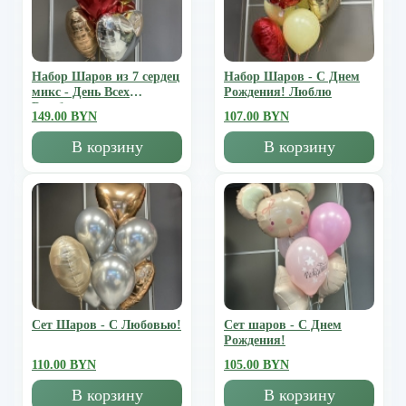
Набор Шаров из 7 сердец
Набор Шаров - С Днем
микс - День Всех
Рождения! Люблю
Влюбленных
149.00 BYN
107.00 BYN
В корзину
В корзину
Сет Шаров - С Любовью!
Сет шаров - С Днем
Рождения!
110.00 BYN
105.00 BYN
В корзину
В корзину