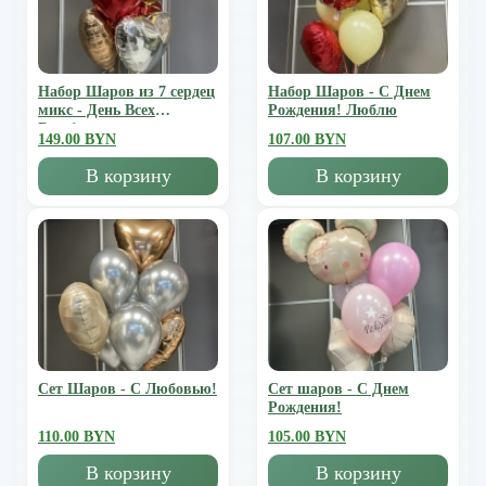
Набор Шаров из 7 сердец
Набор Шаров - С Днем
микс - День Всех
Рождения! Люблю
Влюбленных
149.00 BYN
107.00 BYN
В корзину
В корзину
Сет Шаров - С Любовью!
Сет шаров - С Днем
Рождения!
110.00 BYN
105.00 BYN
В корзину
В корзину