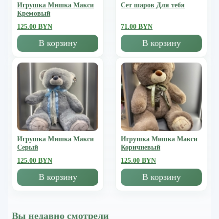
Игрушка Мишка Mакси
Сет шаров Для тебя
Кремовый
125.00 BYN
71.00 BYN
В корзину
В корзину
Игрушка Мишка Mакси
Игрушка Мишка Mакси
Серый
Коричневый
125.00 BYN
125.00 BYN
В корзину
В корзину
Вы недавно смотрели