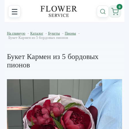
0
☰
На главную
-
Каталог
-
Букеты
-
Пионы
-
Букет Кармен из 5 бордовых пионов
Букет Кармен из 5 бордовых
пионов