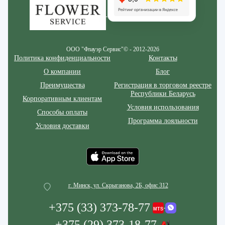
ООО "Флауэр Сервис"© - 2012-2026
Политика конфиденциальности
Контакты
О компании
Блог
Преимущества
Регистрация в торговом реестре
Республики Беларусь
Корпоративным клиентам
Условия использования
Способы оплаты
Программа лояльности
Условия доставки
г. Минск, ул. Скрыганова, 2Б, офис 312
+375 (33) 373-78-77
+375 (29) 373-18-77