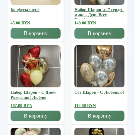
Конфеты merci
Набор Шаров из 7 сердец
микс - День Всех
Влюбленных
45.00 BYN
149.00 BYN
В корзину
В корзину
Набор Шаров - С Днем
Сет Шаров - С Любовью!
Рождения! Люблю
107.00 BYN
110.00 BYN
В корзину
В корзину