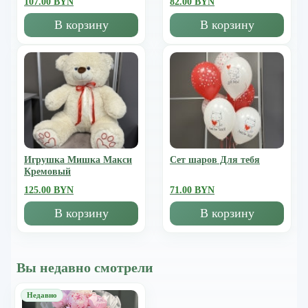
107.00 BYN
82.00 BYN
В корзину
В корзину
Игрушка Мишка Mакси
Сет шаров Для тебя
Кремовый
125.00 BYN
71.00 BYN
В корзину
В корзину
Вы недавно смотрели