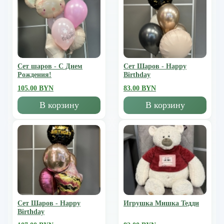
Сет шаров - С Днем
Сет Шаров - Happy
Рождения!
Birthday
105.00 BYN
83.00 BYN
В корзину
В корзину
Сет Шаров - Happy
Игрушка Мишка Тедди
Birthday