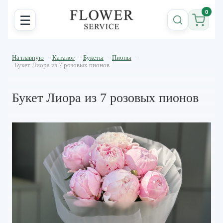
0
☰
На главную
-
Каталог
-
Букеты
-
Пионы
-
Букет Лиора из 7 розовых пионов
Букет Лиора из 7 розовых пионов