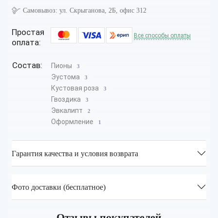
Самовывоз:
ул. Скрыганова, 2Б, офис 312
Простая
Все способы оплаты
оплата:
Состав:
Пионы
3
Эустома
3
Кустовая роза
3
Гвоздика
3
Эвкалипт
2
Оформление
1
Гарантия качества и условия возврата
Фото доставки (бесплатное)
Отзывы покупателей