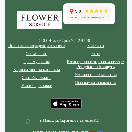
Zakazcvetov.by
ООО "Флауэр Сервис"© - 2012-2026
Политика конфиденциальности
Контакты
О компании
Блог
Преимущества
Регистрация в торговом реестре
Республики Беларусь
Корпоративным клиентам
Условия использования
Способы оплаты
Программа лояльности
Условия доставки
г. Минск, ул. Скрыганова, 2Б, офис 312