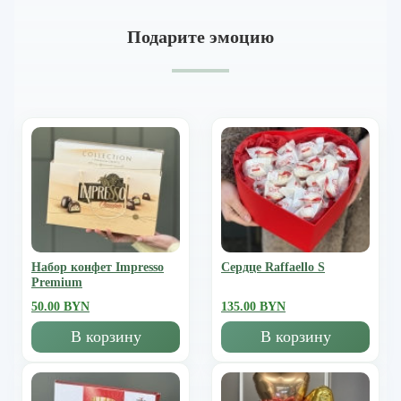
Подарите эмоцию
Набор конфет Impresso
Сердце Raffaello S
Premium
50.00 BYN
135.00 BYN
В корзину
В корзину