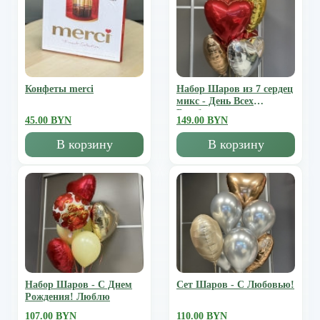
Конфеты merci
Набор Шаров из 7 сердец
микс - День Всех
Влюбленных
45.00 BYN
149.00 BYN
В корзину
В корзину
Набор Шаров - С Днем
Сет Шаров - С Любовью!
Рождения! Люблю
107.00 BYN
110.00 BYN