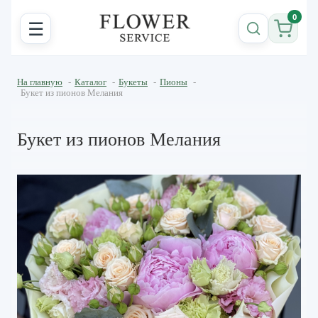
0
☰
На главную
-
Каталог
-
Букеты
-
Пионы
-
Букет из пионов Мелания
Букет из пионов Мелания