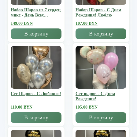
Набор Шаров из 7 сердец
Набор Шаров - С Днем
микс - День Всех
Рождения! Люблю
Влюбленных
149.00 BYN
107.00 BYN
В корзину
В корзину
Сет Шаров - С Любовью!
Сет шаров - С Днем
Рождения!
110.00 BYN
105.00 BYN
В корзину
В корзину