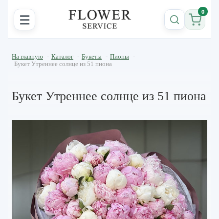
0
☰
На главную
-
Каталог
-
Букеты
-
Пионы
-
Букет Утреннее солнце из 51 пиона
Букет Утреннее солнце из 51 пиона