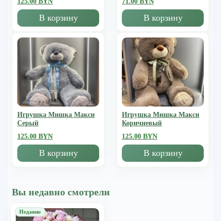
125.00 BYN
71.00 BYN
В корзину
В корзину
Игрушка Мишка Mакси
Игрушка Мишка Mакси
Серый
Коричневый
125.00 BYN
125.00 BYN
В корзину
В корзину
Вы недавно смотрели