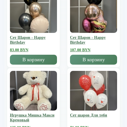
Сет Шаров - Happy
Сет Шаров - Happy
Birthday
Birthday
83.00 BYN
107.00 BYN
В корзину
В корзину
Игрушка Мишка Mакси
Сет шаров Для тебя
Кремовый