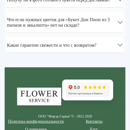
Что если нужных цветов для «Букет Дон Пион из 3
пионов и эвкалипта» нет на складе?
Какие гарантии свежести и что с возвратом?
Zakazcvetov.by
ООО "Флауэр Сервис"© - 2012-2026
Политика конфиденциальности
Контакты
О компании
Блог