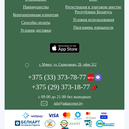
Преимущества
Регистрация в торговом реестре
Республики Беларусь
Корпоративным клиентам
Условия использования
Способы оплаты
Программа лояльности
Условия доставки
г. Минск, ул. Скрыганова, 2Б, офис 312
+375 (33) 373-78-77
+375 (29) 373-18-77
с 09.00 до 21.00 без выходных
info@zakazcvetov.by