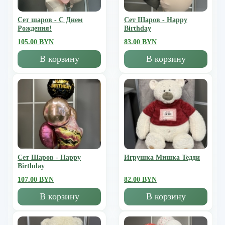
Сет шаров - С Днем
Сет Шаров - Happy
Рождения!
Birthday
105.00 BYN
83.00 BYN
В корзину
В корзину
Сет Шаров - Happy
Игрушка Мишка Тедди
Birthday
107.00 BYN
82.00 BYN
В корзину
В корзину