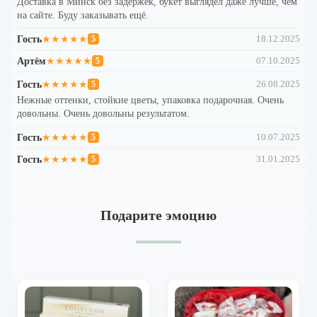
Доставка в Минск без задержек, букет выглядел даже лучше, чем
на сайте. Буду заказывать ещё.
Гость
★★★★★
18.12.2025
5
Артём
★★★★★
07.10.2025
5
Гость
★★★★★
26.08.2025
5
Нежные оттенки, стойкие цветы, упаковка подарочная. Очень
довольны. Очень довольны результатом.
Гость
★★★★★
10.07.2025
5
Гость
★★★★★
31.01.2025
5
Подарите эмоцию