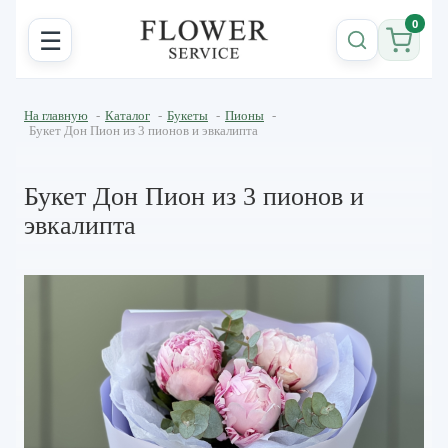
0
☰
На главную
-
Каталог
-
Букеты
-
Пионы
-
Букет Дон Пион из 3 пионов и эвкалипта
Букет Дон Пион из 3 пионов и
эвкалипта