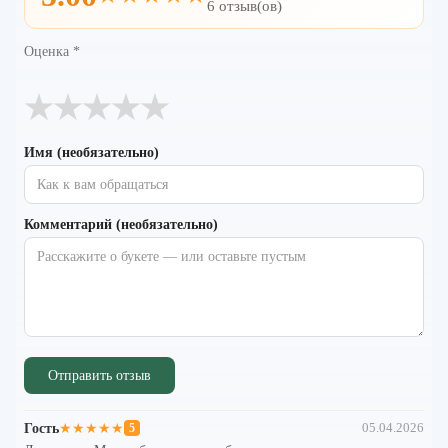
6 отзыв(ов)
Оценка
*
★
★
★
★
★
Имя (необязательно)
Комментарий (необязательно)
Отправить отзыв
Гость
★★★★★
05.04.2026
5