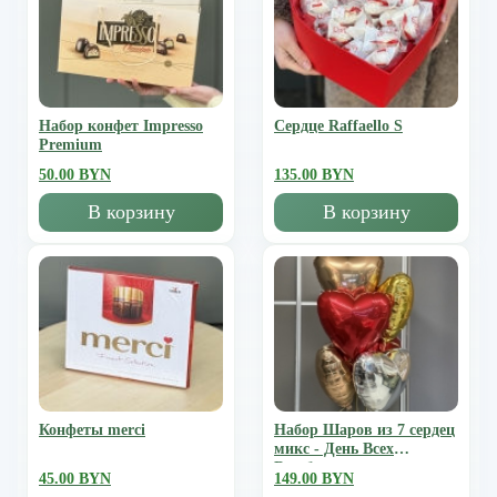
Набор конфет Impresso
Сердце Raffaello S
Premium
50.00 BYN
135.00 BYN
В корзину
В корзину
Конфеты merci
Набор Шаров из 7 сердец
микс - День Всех
Влюбленных
45.00 BYN
149.00 BYN