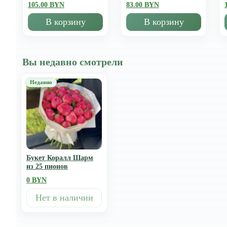
105.00 BYN
83.00 BYN
В корзину
В корзину
Вы недавно смотрели
Букет Коралл Шарм
из 25 пионов
0 BYN
Нет в наличии