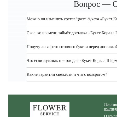
Вопрос — О
Можно ли изменить состав/цвета букета «Букет 
Сколько времени займёт доставка «Букет Коралл
Получу ли я фото готового букета перед доставко
Что если нужных цветов для «Букет Коралл Шарм 
Какие гарантии свежести и что с возвратом?
Zakazcvetov.by
Полити
конфид
О комп