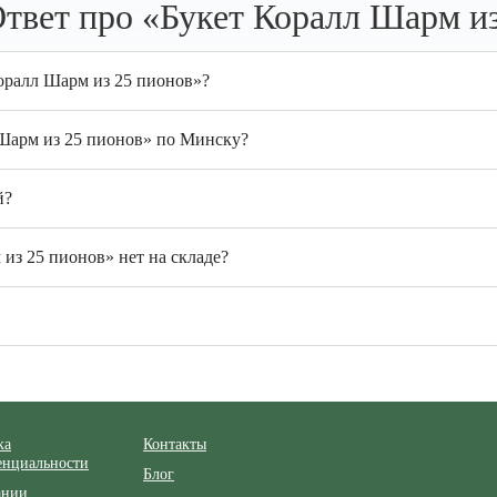
твет про «Букет Коралл Шарм из
Коралл Шарм из 25 пионов»?
 Шарм из 25 пионов» по Минску?
й?
из 25 пионов» нет на складе?
ка
Контакты
енциальности
Блог
ании