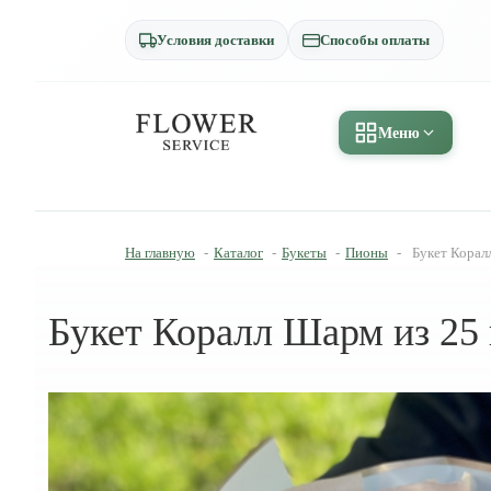
Условия доставки
Способы оплаты
Меню
На главную
-
Каталог
-
Букеты
-
Пионы
-
Букет Корал
Букет Коралл Шарм из 25