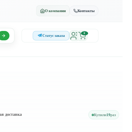
О компании
Контакты
0
Статус заказа
ая доставка
Купили
19
раз