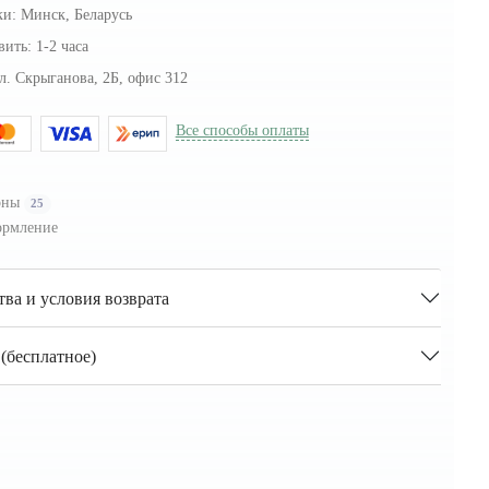
ки:
Минск, Беларусь
вить:
1-2 часа
л. Скрыганова, 2Б, офис 312
Все способы оплаты
оны
25
рмление
тва и условия возврата
(бесплатное)