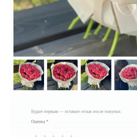
Будьте первым — оставьте отзыв после покупки.
Оценка
*