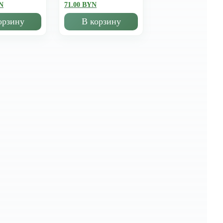
N
71.00 BYN
орзину
В корзину