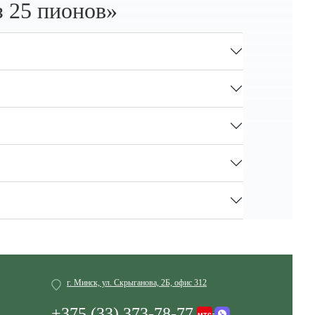
 25 пионов»
г. Минск, ул. Скрыганова, 2Б, офис 312
+375 (33) 373-78-77