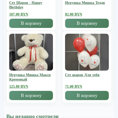
Сет Шаров - Happy
Игрушка Мишка Тедди
Birthday
107.00 BYN
82.00 BYN
В корзину
В корзину
Игрушка Мишка Mакси
Сет шаров Для тебя
Кремовый
125.00 BYN
71.00 BYN
В корзину
В корзину
Вы недавно смотрели