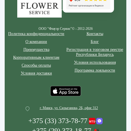
ООО "Флауэр Сервис"© - 2012-2026
Политика конфиденциальности
Контакты
О компании
Блог
Преимущества
Регистрация в торговом реестре
Республики Беларусь
Корпоративным клиентам
Условия использования
Способы оплаты
Программа лояльности
Условия доставки
г. Минск, ул. Скрыганова, 2Б, офис 312
+375 (33) 373-78-77
+375 (29) 373-18-77