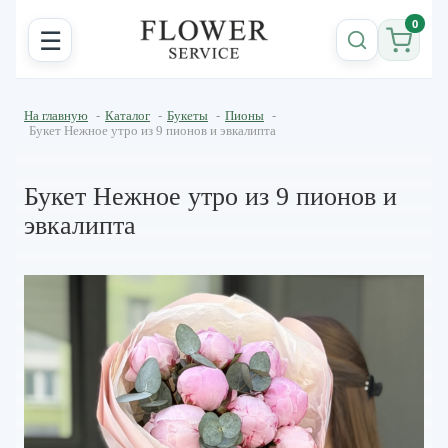
0
☰
На главную
-
Каталог
-
Букеты
-
Пионы
-
Букет Нежное утро из 9 пионов и эвкалипта
Букет Нежное утро из 9 пионов и
эвкалипта