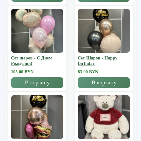
Сет шаров - С Днем
Сет Шаров - Happy
Рождения!
Birthday
105.00 BYN
83.00 BYN
В корзину
В корзину