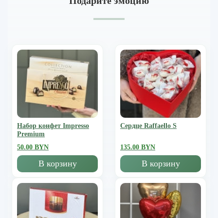
Подарите эмоцию
Набор конфет Impresso
Сердце Raffaello S
Premium
50.00 BYN
135.00 BYN
В корзину
В корзину