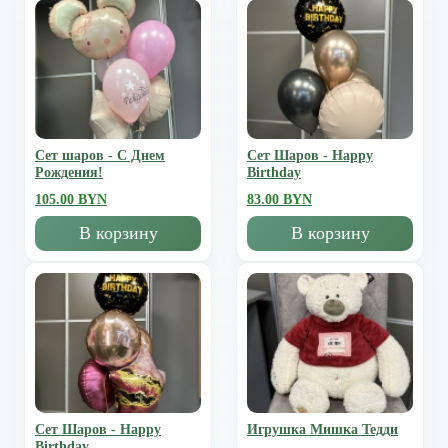
Сет шаров - С Днем
Сет Шаров - Happy
Рождения!
Birthday
105.00 BYN
83.00 BYN
В корзину
В корзину
Сет Шаров - Happy
Игрушка Мишка Тедди
Birthday