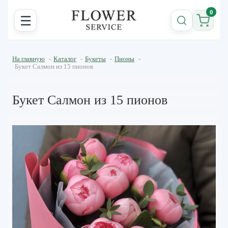
0
☰
На главную
-
Каталог
-
Букеты
-
Пионы
-
Букет Салмон из 15 пионов
Букет Салмон из 15 пионов