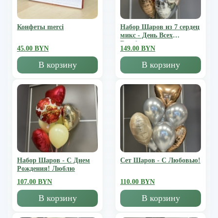
Конфеты merci
Набор Шаров из 7 сердец
микс - День Всех
Влюбленных
45.00 BYN
149.00 BYN
В корзину
В корзину
Набор Шаров - С Днем
Сет Шаров - С Любовью!
Рождения! Люблю
107.00 BYN
110.00 BYN
В корзину
В корзину