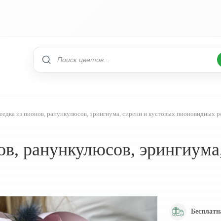
еедка из пионов, ранункулюсов, эрингиума, сирени и кустовых пионовидных р
ов, ранункулюсов, эрингиума
Бесплатн