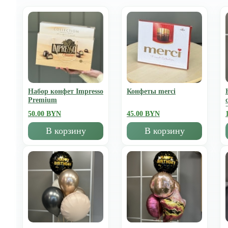
Набор конфет Impresso
Конфеты merci
Premium
50.00 BYN
45.00 BYN
В корзину
В корзину