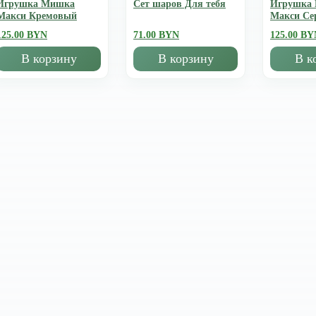
Игрушка Мишка
Сет шаров Для тебя
Игрушка
Mакси Кремовый
Mакси Се
125.00 BYN
71.00 BYN
125.00 BY
В корзину
В корзину
В к