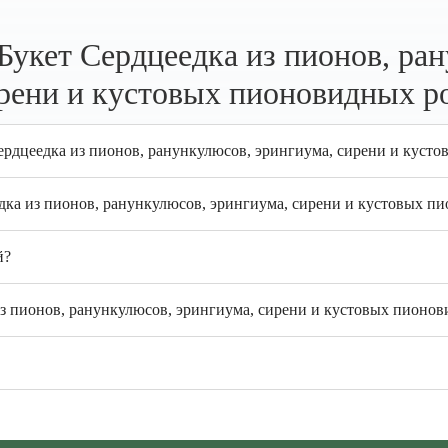
укет Сердцеедка из пионов, ра
рени и кустовых пионовидных р
ердцеедка из пионов, ранункулюсов, эрингиума, сирени и куст
едка из пионов, ранункулюсов, эрингиума, сирени и кустовых п
й?
з пионов, ранункулюсов, эрингиума, сирени и кустовых пионови