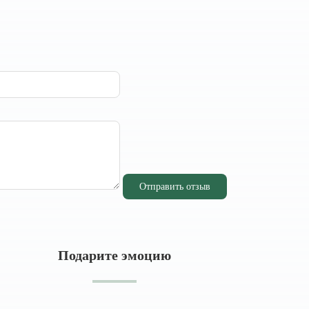
Отправить отзыв
Подарите эмоцию