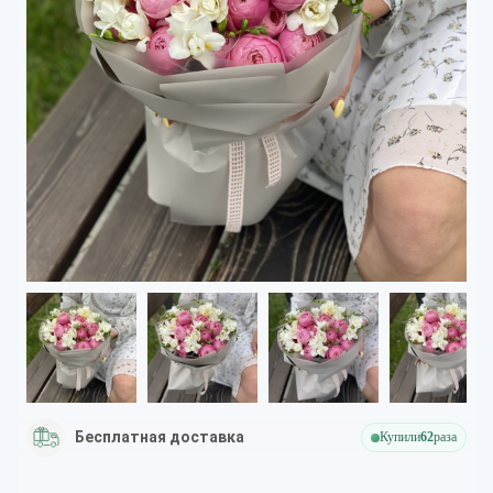
Бесплатная доставка
Купили
62
раза