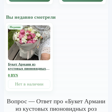
Вы недавно смотрели
Букет Армани из
кустовых пионовидных
роз сильвия пинк и
0 BYN
фрезии
Нет в наличии
Вопрос — Ответ про «Букет Армани
из кустовых пионовидных роз