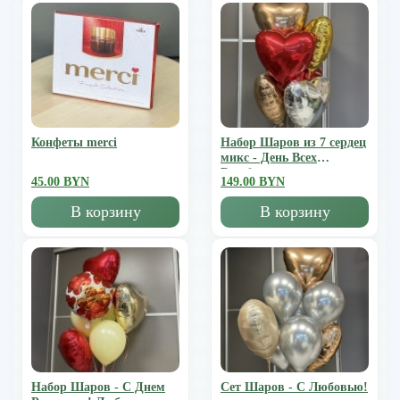
Конфеты merci
Набор Шаров из 7 сердец
микс - День Всех
Влюбленных
45.00 BYN
149.00 BYN
В корзину
В корзину
Набор Шаров - С Днем
Сет Шаров - С Любовью!