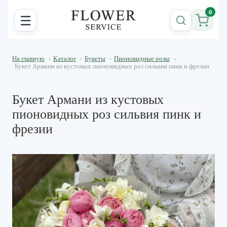
0
☰
На главную
-
Каталог
-
Букеты
-
Пионовидные розы
-
Букет Армани из кустовых пионовидных роз сильвия пинк и фрезии
Букет Армани из кустовых
пионовидных роз сильвия пинк и
фрезии