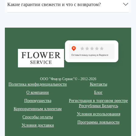
Какие гарантии свежести и что с возвратом?
Zakazcvetov.by
ООО "Флауэр Сервис"© - 2012-2026
Политика конфиденциальности
Контакты
О компании
Блог
Преимущества
Регистрация в торговом реестре
Республики Беларусь
Корпоративным клиентам
Условия использования
Способы оплаты
Программа лояльности
Условия доставки