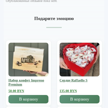
Опубликованных отзывов пока нет.
Подарите эмоцию
Набор конфет Impresso
Сердце Raffaello S
Premium
50.00 BYN
135.00 BYN
В корзину
В корзину