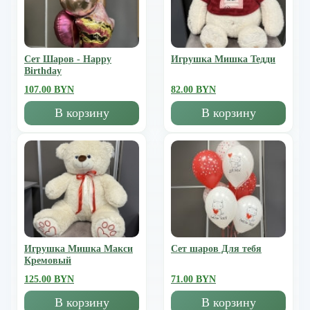
Сет Шаров - Happy
Игрушка Мишка Тедди
Birthday
107.00 BYN
82.00 BYN
В корзину
В корзину
Игрушка Мишка Mакси
Сет шаров Для тебя
Кремовый
125.00 BYN
71.00 BYN
В корзину
В корзину