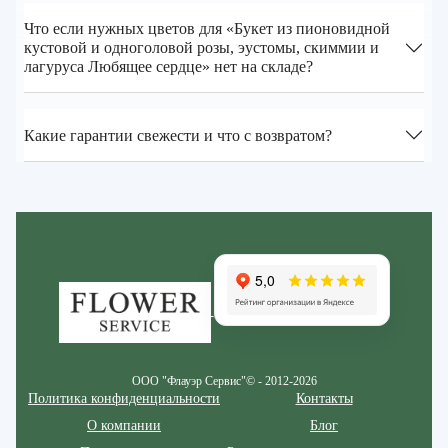
Что если нужных цветов для «Букет из пионовидной
кустовой и одноголовой розы, эустомы, скиммии и
лагуруса Любящее сердце» нет на складе?
Какие гарантии свежести и что с возвратом?
Zakazcvetov.by
ООО "Флауэр Сервис"© - 2012-2026
Политика конфиденциальности
Контакты
О компании
Блог