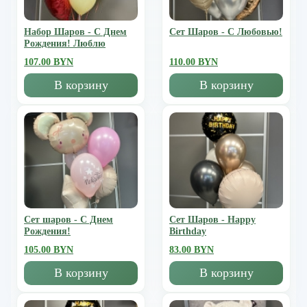
Набор Шаров - С Днем
Сет Шаров - С Любовью!
Рождения! Люблю
107.00 BYN
110.00 BYN
В корзину
В корзину
Сет шаров - С Днем
Сет Шаров - Happy
Рождения!
Birthday
105.00 BYN
83.00 BYN
В корзину
В корзину