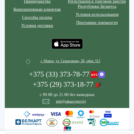
Преимущества
Регистрация в торговом реестре
Республики Беларусь
Корпоративным клиентам
Условия использования
Способы оплаты
Программа лояльности
Условия доставки
г. Минск, ул. Скрыганова, 2Б, офис 312
+375 (33) 373-78-77
+375 (29) 373-18-77
с 09.00 до 21.00 без выходных
info@zakazcvetov.by