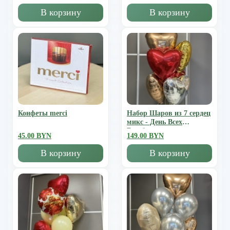
В корзину
В корзину
Конфеты merci
Набор Шаров из 7 сердец
микс - День Всех
Влюбленных
45.00 BYN
149.00 BYN
В корзину
В корзину