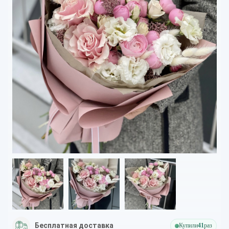
Бесплатная доставка
Купили
41
раз