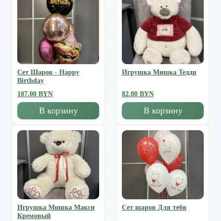
Сет Шаров - Happy
Игрушка Мишка Тедди
Birthday
107.00 BYN
82.00 BYN
В корзину
В корзину
Игрушка Мишка Mакси
Сет шаров Для тебя
Кремовый