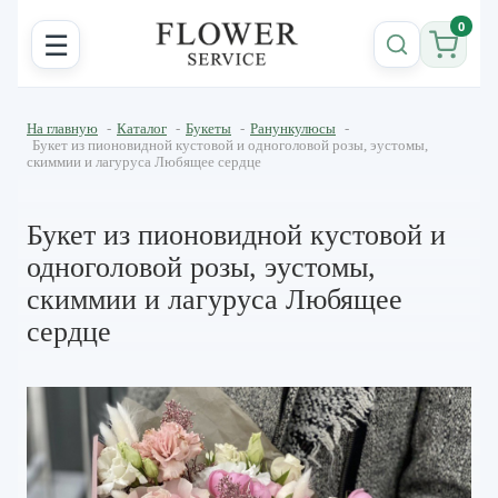
0
☰
На главную
-
Каталог
-
Букеты
-
Ранункулюсы
-
Букет из пионовидной кустовой и одноголовой розы, эустомы,
скиммии и лагуруса Любящее сердце
Букет из пионовидной кустовой и
одноголовой розы, эустомы,
скиммии и лагуруса Любящее
сердце