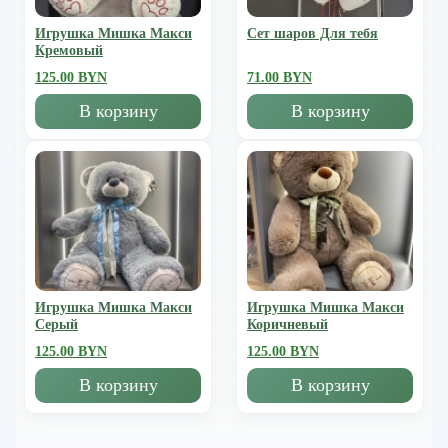
Игрушка Мишка Mакси
Сет шаров Для тебя
Кремовый
125.00 BYN
71.00 BYN
В корзину
В корзину
Игрушка Мишка Mакси
Игрушка Мишка Mакси
Серый
Коричневый
125.00 BYN
125.00 BYN
В корзину
В корзину