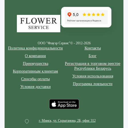
Zakazcvetov.by
ООО "Флауэр Сервис"© - 2012-2026
Политика конфиденциальности
Контакты
О компании
Блог
Преимущества
Регистрация в торговом реестре
Республики Беларусь
Корпоративным клиентам
Условия использования
Способы оплаты
Программа лояльности
Условия доставки
г. Минск, ул. Скрыганова, 2Б, офис 312