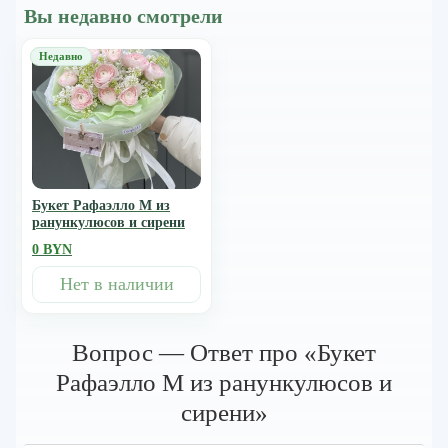
Вы недавно смотрели
Букет Рафаэлло M из
ранункулюсов и сирени
0 BYN
Нет в наличии
Вопрос — Ответ про «Букет
Рафаэлло M из ранункулюсов и
сирени»