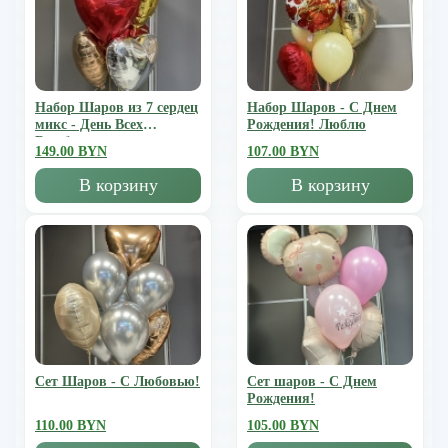
Набор Шаров из 7 сердец
Набор Шаров - С Днем
микс - День Всех
Рождения! Люблю
Влюбленных
149.00 BYN
107.00 BYN
В корзину
В корзину
Сет Шаров - С Любовью!
Сет шаров - С Днем
Рождения!
110.00 BYN
105.00 BYN