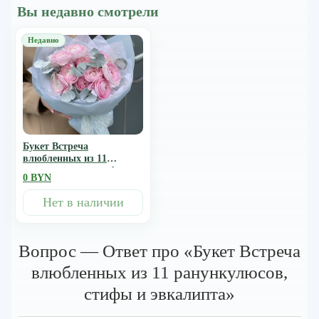
Вы недавно смотрели
Букет Встреча
влюбленных из 11
ранункулюсов, стифы и
0 BYN
эвкалипта
Нет в наличии
Вопрос — Ответ про «Букет Встреча
влюбленных из 11 ранункулюсов,
стифы и эвкалипта»