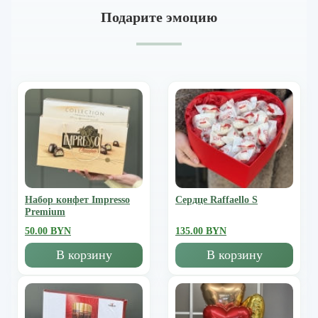
Подарите эмоцию
Набор конфет Impresso
Сердце Raffaello S
Premium
50.00 BYN
135.00 BYN
В корзину
В корзину