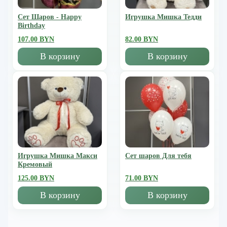
Сет Шаров - Happy
Игрушка Мишка Тедди
Birthday
107.00 BYN
82.00 BYN
В корзину
В корзину
Игрушка Мишка Mакси
Сет шаров Для тебя
Кремовый
125.00 BYN
71.00 BYN
В корзину
В корзину