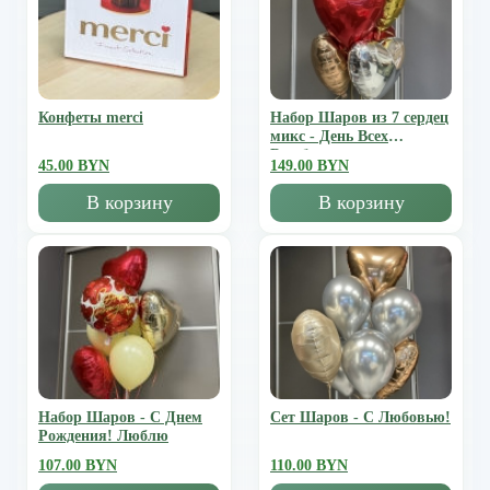
Конфеты merci
Набор Шаров из 7 сердец
микс - День Всех
Влюбленных
45.00 BYN
149.00 BYN
В корзину
В корзину
Набор Шаров - С Днем
Сет Шаров - С Любовью!
Рождения! Люблю
107.00 BYN
110.00 BYN