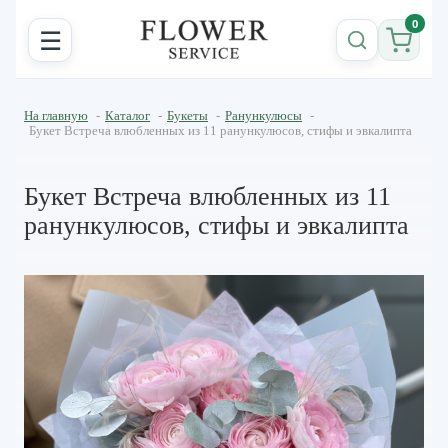
0
☰
На главную
-
Каталог
-
Букеты
-
Ранункулюсы
-
Букет Встреча влюбленных из 11 ранункулюсов, стифы и эвкалипта
Букет Встреча влюбленных из 11
ранункулюсов, стифы и эвкалипта