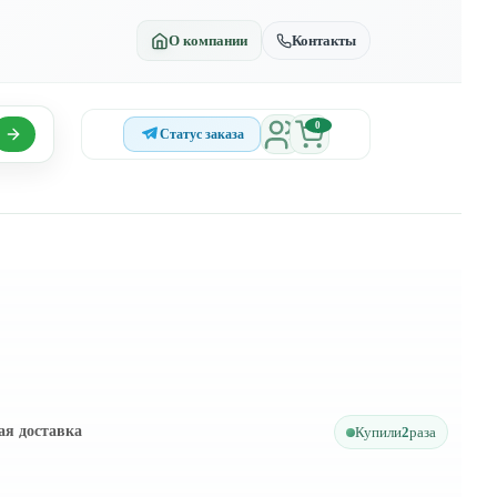
О компании
Контакты
0
Статус заказа
ая доставка
Купили
2
раза