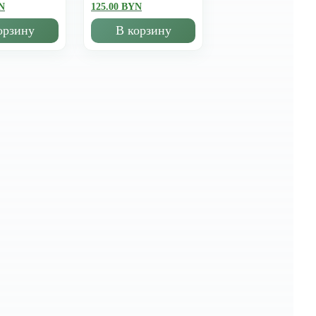
N
125.00 BYN
орзину
В корзину