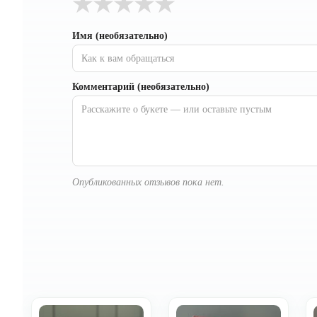
★
★
★
★
★
Имя (необязательно)
Комментарий (необязательно)
Опубликованных отзывов пока нет.