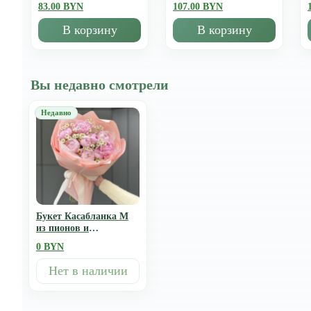
83.00 BYN
107.00 BYN
В корзину
В корзину
Вы недавно смотрели
Букет Касабланка M
из пионов и
танацетума
0 BYN
Нет в наличии