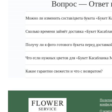
Вопрос — Ответ п
Можно ли изменить состав/цвета букета «Букет К
Сколько времени займёт доставка «Букет Касабл
Получу ли я фото готового букета перед доставко
Что если нужных цветов для «Букет Касабланка M
Какие гарантии свежести и что с возвратом?
Zakazcvetov.by
Полити
конфид
О комп