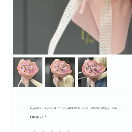
Будьте первым — оставьте отзыв после покупки.
Оценка
*