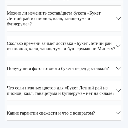
Можно ли изменить состав/цвета букета «Букет
Летний рай из пионов, калл, танацетума и
буплерума»?
Сколько времени займёт доставка «Букет Летний рай
из пионов, калл, танацетума и буплерума» по Минску?
Получу ли я фото готового букета перед доставкой?
Что если нужных цветов для «Букет Летний рай из
пионов, калл, танацетума и буплерума» нет на складе?
Какие гарантии свежести и что с возвратом?