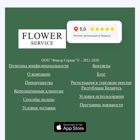
Zakazcvetov.by
ООО "Флауэр Сервис"© - 2012-2026
Политика конфиденциальности
Контакты
О компании
Блог
Преимущества
Регистрация в торговом реестре
Республики Беларусь
Корпоративным клиентам
Условия использования
Способы оплаты
Программа лояльности
Условия доставки