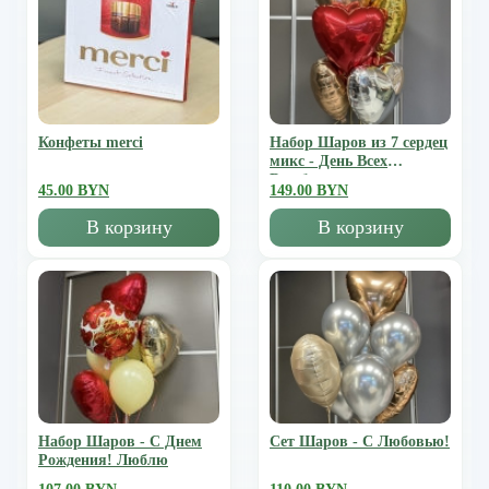
Конфеты merci
Набор Шаров из 7 сердец
микс - День Всех
Влюбленных
45.00 BYN
149.00 BYN
В корзину
В корзину
Набор Шаров - С Днем
Сет Шаров - С Любовью!
Рождения! Люблю