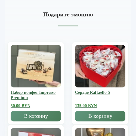
Подарите эмоцию
Набор конфет Impresso
Сердце Raffaello S
Premium
50.00 BYN
135.00 BYN
В корзину
В корзину