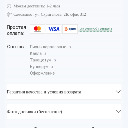
Можем доставить:
1-2 часа
Самовывоз:
ул. Скрыганова, 2Б, офис 312
Простая
Все способы оплаты
оплата:
Состав:
Пионы коралловые
3
Калла
5
Танацетум
5
Буплерум
3
Оформление
Гарантия качества и условия возврата
Фото доставки (бесплатное)