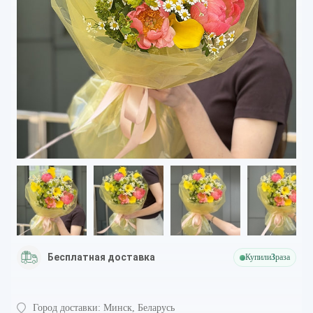
Бесплатная доставка
Купили
3
раза
Город доставки:
Минск, Беларусь