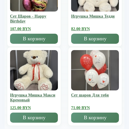
Сет Шаров - Happy
Игрушка Мишка Тедди
Birthday
107.00 BYN
82.00 BYN
В корзину
В корзину
Игрушка Мишка Mакси
Сет шаров Для тебя
Кремовый
125.00 BYN
71.00 BYN
В корзину
В корзину