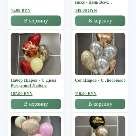
микс - День Всех
Влюбленных
45.00 BYN
149.00 BYN
В корзину
В корзину
Набор Шаров - С Днем
Сет Шаров - С Любовью!
Рождения! Люблю
107.00 BYN
110.00 BYN
В корзину
В корзину