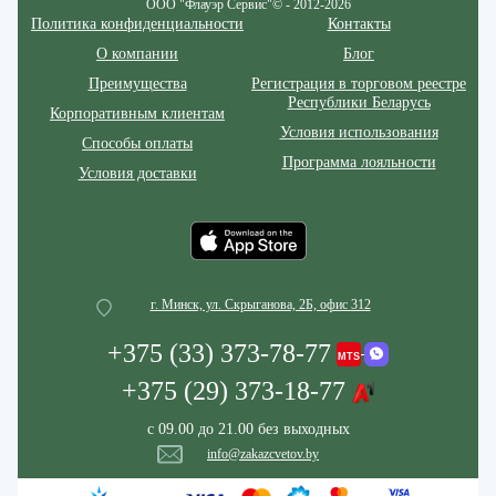
ООО "Флауэр Сервис"© - 2012-2026
Политика конфиденциальности
Контакты
О компании
Блог
Преимущества
Регистрация в торговом реестре
Республики Беларусь
Корпоративным клиентам
Условия использования
Способы оплаты
Программа лояльности
Условия доставки
г. Минск, ул. Скрыганова, 2Б, офис 312
+375 (33) 373-78-77
+375 (29) 373-18-77
с 09.00 до 21.00 без выходных
info@zakazcvetov.by