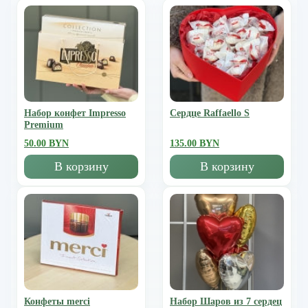
Набор конфет Impresso
Сердце Raffaello S
Premium
50.00 BYN
135.00 BYN
В корзину
В корзину
Конфеты merci
Набор Шаров из 7 сердец