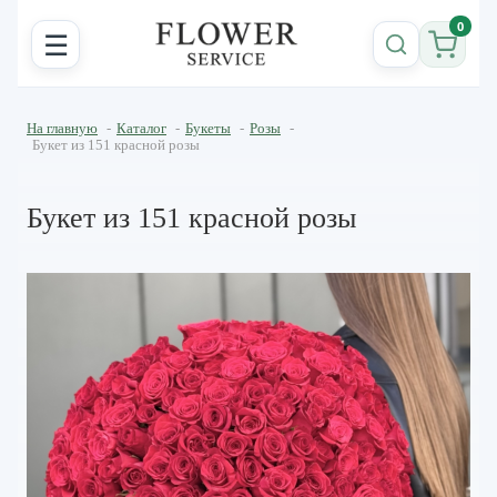
0
☰
На главную
-
Каталог
-
Букеты
-
Розы
-
Букет из 151 красной розы
Букет из 151 красной розы