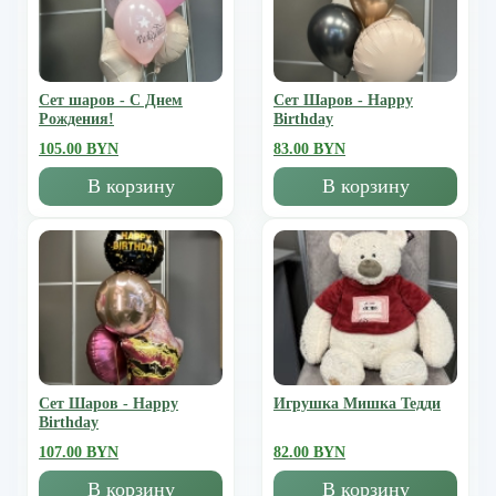
Сет шаров - С Днем
Сет Шаров - Happy
Рождения!
Birthday
105.00 BYN
83.00 BYN
В корзину
В корзину
Сет Шаров - Happy
Игрушка Мишка Тедди
Birthday
107.00 BYN
82.00 BYN
В корзину
В корзину