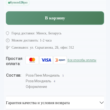
Купили
126
раз
В корзину
Город доставки:
Минск, Беларусь
Можем доставить:
1-2 часа
Самовывоз:
ул. Скрыганова, 2Б, офис 312
Простая
Все способы оплаты
оплата:
Состав:
Роза Пинк Мондиаль
5
Роза Мондиаль
4
Оформление
Гарантия качества и условия возврата