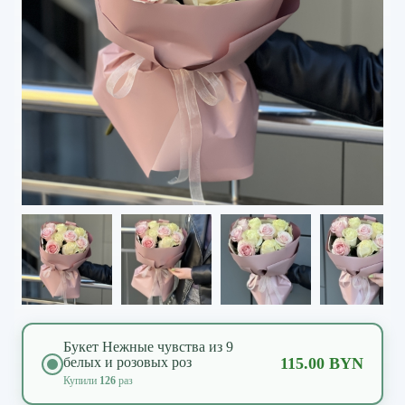
Букет Нежные чувства из 9
белых и розовых роз
115.00 BYN
Купили
126
раз