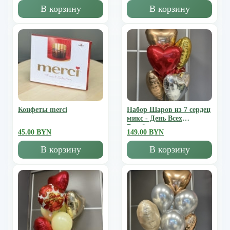
В корзину
В корзину
Конфеты merci
Набор Шаров из 7 сердец
микс - День Всех
Влюбленных
45.00 BYN
149.00 BYN
В корзину
В корзину