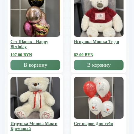
Сет Шаров - Happy
Игрушка Мишка Тедди
Birthday
107.00 BYN
82.00 BYN
В корзину
В корзину
Игрушка Мишка Mакси
Сет шаров Для тебя
Кремовый