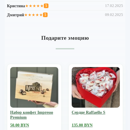
Кристина
★★★★★
17.02.2025
5
Дмитрий
★★★★★
09.02.2025
5
Подарите эмоцию
Набор конфет Impresso
Сердце Raffaello S
Premium
50.00 BYN
135.00 BYN