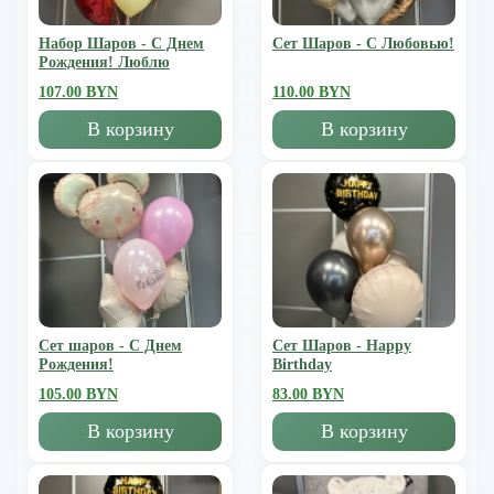
Набор Шаров - С Днем
Сет Шаров - С Любовью!
Рождения! Люблю
107.00 BYN
110.00 BYN
В корзину
В корзину
Сет шаров - С Днем
Сет Шаров - Happy
Рождения!
Birthday
105.00 BYN
83.00 BYN
В корзину
В корзину