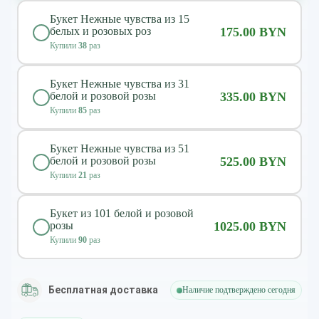
Букет Нежные чувства из 15
белых и розовых роз
175.00 BYN
Купили
38
раз
Букет Нежные чувства из 31
белой и розовой розы
335.00 BYN
Купили
85
раз
Букет Нежные чувства из 51
белой и розовой розы
525.00 BYN
Купили
21
раз
Букет из 101 белой и розовой
розы
1025.00 BYN
Купили
90
раз
Бесплатная доставка
Наличие подтверждено сегодня