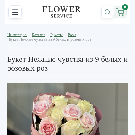
0
☰
На главную
-
Каталог
-
Букеты
-
Розы
-
Букет Нежные чувства из 9 белых и розовых роз
Букет Нежные чувства из 9 белых и
розовых роз