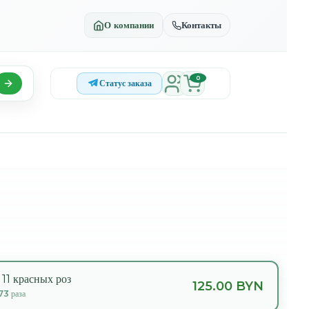
О компании
Контакты
0
Статус заказа
 11 красных роз
125.00 BYN
73
раза