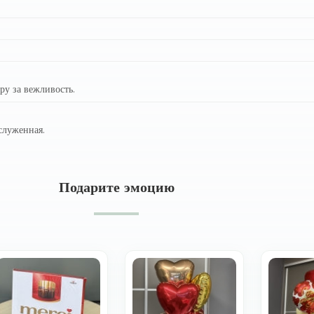
ру за вежливость.
служенная.
Подарите эмоцию