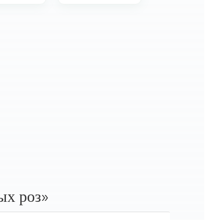
ых роз»