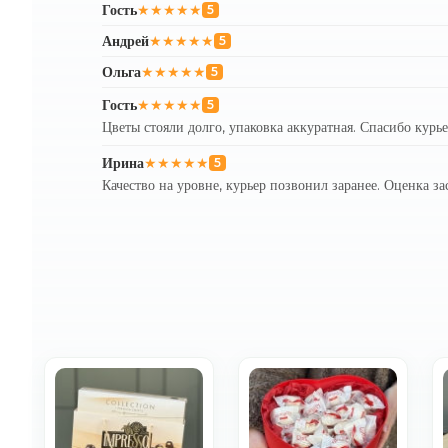
Гость
★★★★★
5
Андрей
★★★★★
5
Ольга
★★★★★
5
Гость
★★★★★
5
Цветы стояли долго, упаковка аккуратная. Спасибо курье
Ирина
★★★★★
5
Качество на уровне, курьер позвонил заранее. Оценка за