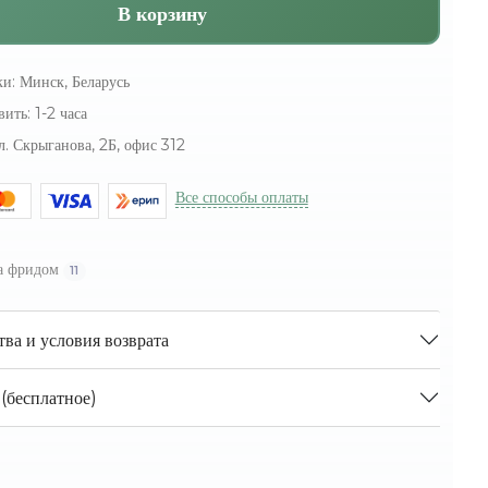
В корзину
ки:
Минск, Беларусь
вить:
1-2 часа
л. Скрыганова, 2Б, офис 312
Все способы оплаты
а фридом
11
тва и условия возврата
(бесплатное)