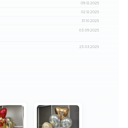
09.12.2025
02.12.2025
31.10.2025
03.09.2025
23.03.2025