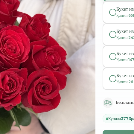
Букет из
Купили
65
Букет из
Купили
24
Букет из
Купили
14
Букет из
Купили
26
Бесплатн
Купили
3773
р