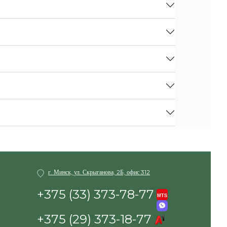
г. Минск, ул. Скрыганова, 2Б, офис 312
+375 (33) 373-78-77
+375 (29) 373-18-77