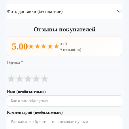
Фото доставки (бесплатное)
Отзывы покупателей
из 5
5.00
★★★★★
9 отзыв(ов)
Оценка
*
★
★
★
★
★
Имя (необязательно)
Комментарий (необязательно)