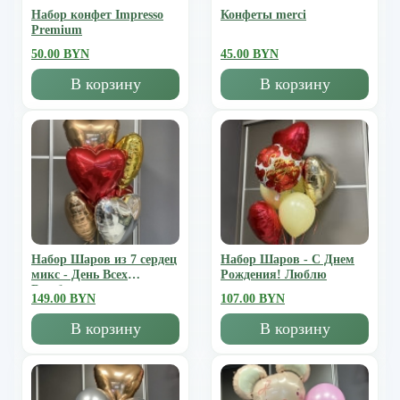
Набор конфет Impresso
Конфеты merci
Premium
50.00 BYN
45.00 BYN
В корзину
В корзину
Набор Шаров из 7 сердец
Набор Шаров - С Днем
микс - День Всех
Рождения! Люблю
Влюбленных
149.00 BYN
107.00 BYN
В корзину
В корзину