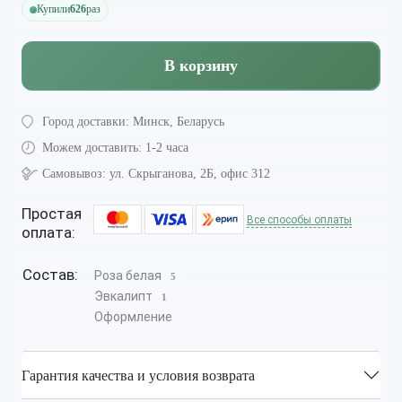
Купили
626
раз
В корзину
Город доставки:
Минск, Беларусь
Можем доставить:
1-2 часа
Самовывоз:
ул. Скрыганова, 2Б, офис 312
Простая
Все способы оплаты
оплата:
Состав:
Роза белая
5
Эвкалипт
1
Оформление
Гарантия качества и условия возврата