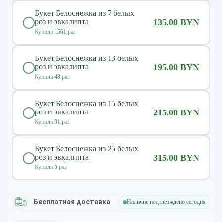
Букет Белоснежка из 7 белых
роз и эвкалипта
135.00 BYN
Купили
1561
раз
Букет Белоснежка из 13 белых
роз и эвкалипта
195.00 BYN
Купили
48
раз
Букет Белоснежка из 15 белых
роз и эвкалипта
215.00 BYN
Купили
31
раз
Букет Белоснежка из 25 белых
роз и эвкалипта
315.00 BYN
Купили
5
раз
Бесплатная доставка
Наличие подтверждено сегодня