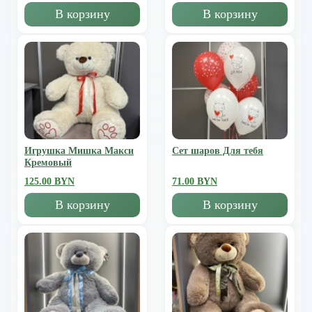
В корзину
В корзину
Игрушка Мишка Mакси
Сет шаров Для тебя
Кремовый
125.00 BYN
71.00 BYN
В корзину
В корзину