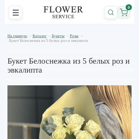
0
☰
На главную
-
Каталог
-
Букеты
-
Розы
-
Букет Белоснежка из 5 белых роз и эвкалипта
Букет Белоснежка из 5 белых роз и
эвкалипта