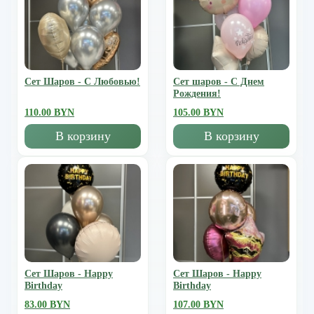
Сет Шаров - С Любовью!
Сет шаров - С Днем
Рождения!
110.00 BYN
105.00 BYN
В корзину
В корзину
Сет Шаров - Happy
Сет Шаров - Happy
Birthday
Birthday
83.00 BYN
107.00 BYN