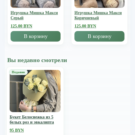
Игрушка Мишка Mакси
Игрушка Мишка Mакси
Серый
Коричневый
125.00 BYN
125.00 BYN
В корзину
В корзину
Вы недавно смотрели
Букет Белоснежка из 5
белых роз и эвкалипта
95 BYN