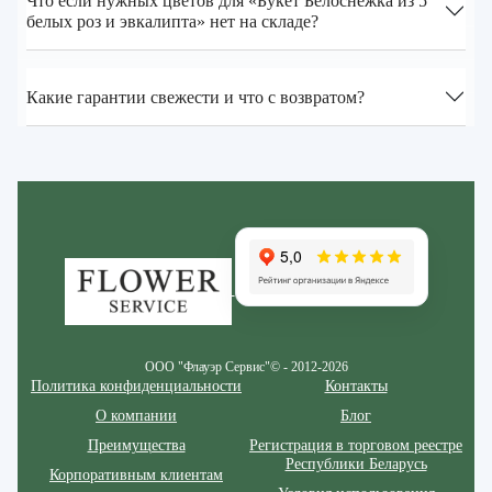
Что если нужных цветов для «Букет Белоснежка из 5
белых роз и эвкалипта» нет на складе?
Какие гарантии свежести и что с возвратом?
Zakazcvetov.by
ООО "Флауэр Сервис"© - 2012-2026
Политика конфиденциальности
Контакты
О компании
Блог
Преимущества
Регистрация в торговом реестре
Республики Беларусь
Корпоративным клиентам