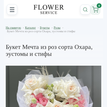
0
☰
На главную
-
Каталог
-
Букеты
-
Розы
-
Букет Мечта из роз сорта Охара, эустомы и стифы
Букет Мечта из роз сорта Охара,
эустомы и стифы