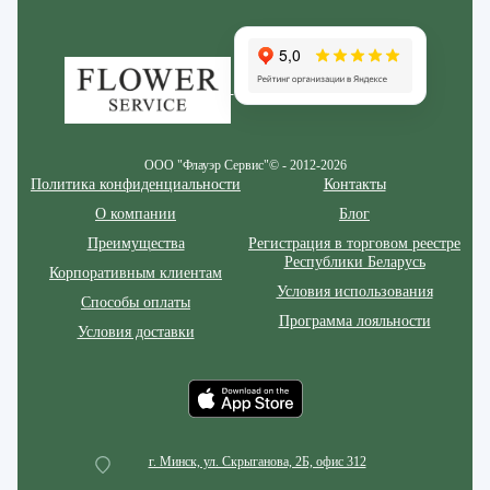
Zakazcvetov.by
ООО "Флауэр Сервис"© - 2012-2026
Политика конфиденциальности
Контакты
О компании
Блог
Преимущества
Регистрация в торговом реестре
Республики Беларусь
Корпоративным клиентам
Условия использования
Способы оплаты
Программа лояльности
Условия доставки
г. Минск, ул. Скрыганова, 2Б, офис 312