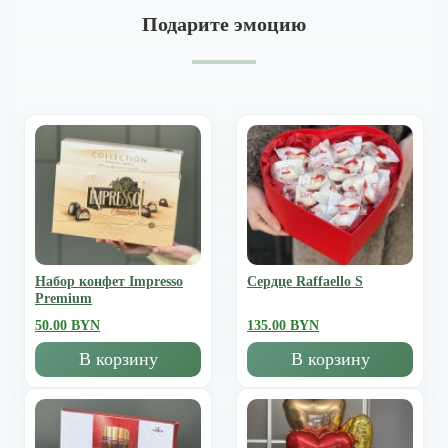
Подарите эмоцию
Набор конфет Impresso
Сердце Raffaello S
Premium
50.00 BYN
135.00 BYN
В корзину
В корзину