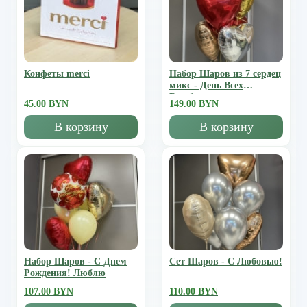
Конфеты merci
Набор Шаров из 7 сердец
микс - День Всех
Влюбленных
45.00 BYN
149.00 BYN
В корзину
В корзину
Набор Шаров - С Днем
Сет Шаров - С Любовью!
Рождения! Люблю
107.00 BYN
110.00 BYN