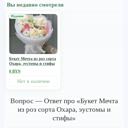
Вы недавно смотрели
Букет Мечта из роз сорта
Охара, эустомы и стифы
0 BYN
Нет в наличии
Вопрос — Ответ про «Букет Мечта
из роз сорта Охара, эустомы и
стифы»