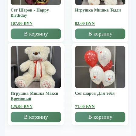
Сет Шаров - Happy
Игрушка Мишка Тедди
Birthday
107.00 BYN
82.00 BYN
В корзину
В корзину
Игрушка Мишка Mакси
Сет шаров Для тебя
Кремовый
125.00 BYN
71.00 BYN
В корзину
В корзину