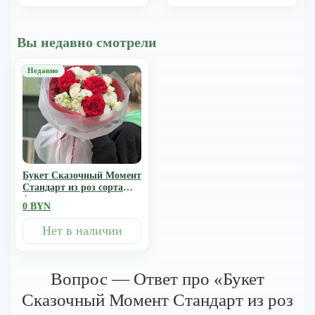
Вы недавно смотрели
Букет Сказочный Момент
Стандарт из роз сорта
фридом, роял порцелина
0 BYN
и эустомы
Нет в наличии
Вопрос — Ответ про «Букет
Сказочный Момент Стандарт из роз