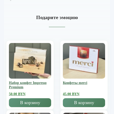
Подарите эмоцию
Набор конфет Impresso
Конфеты merci
Premium
50.00 BYN
45.00 BYN
В корзину
В корзину