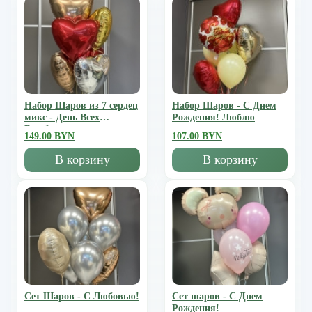
Набор Шаров из 7 сердец
Набор Шаров - С Днем
микс - День Всех
Рождения! Люблю
Влюбленных
149.00 BYN
107.00 BYN
В корзину
В корзину
Сет Шаров - С Любовью!
Сет шаров - С Днем
Рождения!