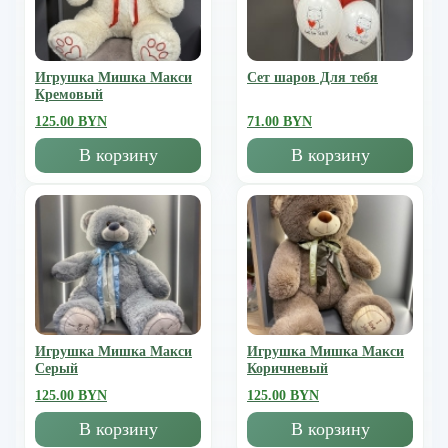
Игрушка Мишка Mакси
Сет шаров Для тебя
Кремовый
125.00 BYN
71.00 BYN
В корзину
В корзину
Игрушка Мишка Mакси
Игрушка Мишка Mакси
Серый
Коричневый
125.00 BYN
125.00 BYN
В корзину
В корзину