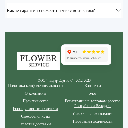
Какие гарантии свежести и что с возвратом?
Zakazcvetov.by
ООО "Флауэр Сервис"© - 2012-2026
Политика конфиденциальности
Контакты
О компании
Блог
Преимущества
Регистрация в торговом реестре
Республики Беларусь
Корпоративным клиентам
Условия использования
Способы оплаты
Программа лояльности
Условия доставки