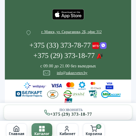
г. Минск, ул. Скрыганова, 2Б, офис 312
+375 (33) 373-78-77
+375 (29) 373-18-77
с 09.00 до 21.00 без выходных
info@zakazcvetov.by
ПОЗВОНИТЬ
+375 (29) 373-18-77
0
Главная
Каталог
Кабинет
Корзина