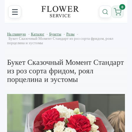
0
☰
На главную
-
Каталог
-
Букеты
-
Розы
-
Букет Сказочный Момент Стандарт из роз сорта фридом, роял
порцелина и эустомы
Букет Сказочный Момент Стандарт
из роз сорта фридом, роял
порцелина и эустомы