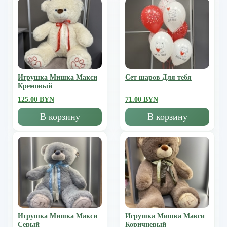
Игрушка Мишка Mакси
Сет шаров Для тебя
Кремовый
125.00 BYN
71.00 BYN
В корзину
В корзину
Игрушка Мишка Mакси
Игрушка Мишка Mакси
Серый
Коричневый