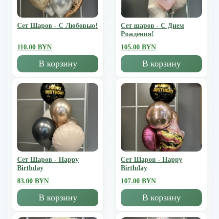
Сет Шаров - С Любовью!
Сет шаров - С Днем
Рождения!
110.00 BYN
105.00 BYN
В корзину
В корзину
Сет Шаров - Happy
Сет Шаров - Happy
Birthday
Birthday
83.00 BYN
107.00 BYN
В корзину
В корзину