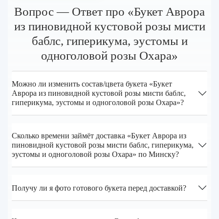
Вопрос — Ответ про «Букет Аврора
из пиновидной кустовой розы мисти
баблс, гиперикума, эустомы и
одноголовой розы Охара»
Можно ли изменить состав/цвета букета «Букет
Аврора из пиновидной кустовой розы мисти баблс,
гиперикума, эустомы и одноголовой розы Охара»?
Сколько времени займёт доставка «Букет Аврора из
пиновидной кустовой розы мисти баблс, гиперикума,
эустомы и одноголовой розы Охара» по Минску?
Получу ли я фото готового букета перед доставкой?