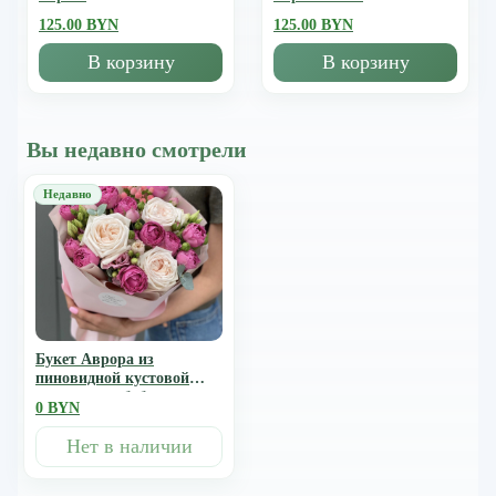
125.00 BYN
125.00 BYN
В корзину
В корзину
Вы недавно смотрели
Букет Аврора из
пиновидной кустовой
розы мисти баблс,
0 BYN
гиперикума, эустомы и
одноголовой розы Охара
Нет в наличии