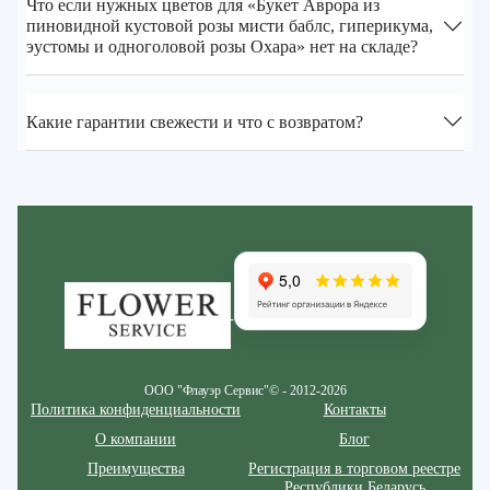
Что если нужных цветов для «Букет Аврора из
пиновидной кустовой розы мисти баблс, гиперикума,
эустомы и одноголовой розы Охара» нет на складе?
Какие гарантии свежести и что с возвратом?
Zakazcvetov.by
ООО "Флауэр Сервис"© - 2012-2026
Политика конфиденциальности
Контакты
О компании
Блог
Преимущества
Регистрация в торговом реестре
Республики Беларусь