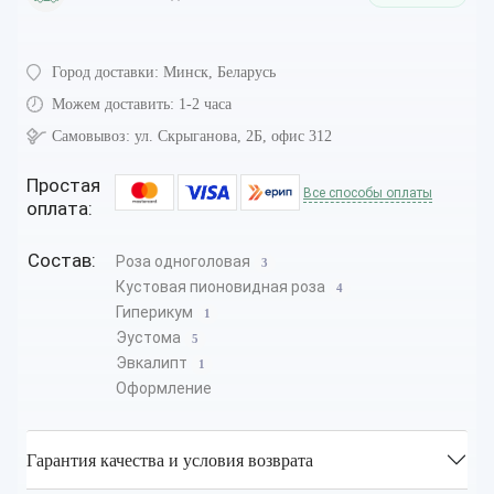
Город доставки:
Минск, Беларусь
Можем доставить:
1-2 часа
Самовывоз:
ул. Скрыганова, 2Б, офис 312
Простая
Все способы оплаты
оплата:
Состав:
Роза одноголовая
3
Кустовая пионовидная роза
4
Гиперикум
1
Эустома
5
Эвкалипт
1
Оформление
Гарантия качества и условия возврата