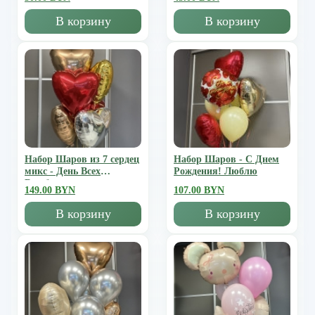
В корзину
В корзину
Набор Шаров из 7 сердец
Набор Шаров - С Днем
микс - День Всех
Рождения! Люблю
Влюбленных
149.00 BYN
107.00 BYN
В корзину
В корзину