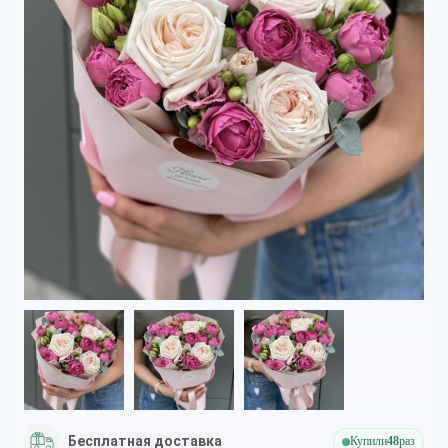
Бесплатная доставка
Купили
48
раз