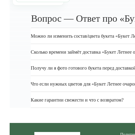
Вопрос — Ответ про «Бук
Можно ли изменить состав/цвета букета «Букет Ле
Сколько времени займёт доставка «Букет Летнее о
Получу ли я фото готового букета перед доставко
Что если нужных цветов для «Букет Летнее очаров
Какие гарантии свежести и что с возвратом?
Zakazcvetov.by
Полити