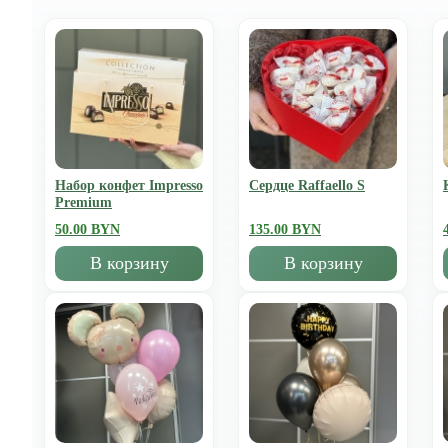
Набор конфет Impresso
Сердце Raffaello S
Premium
50.00 BYN
135.00 BYN
В корзину
В корзину