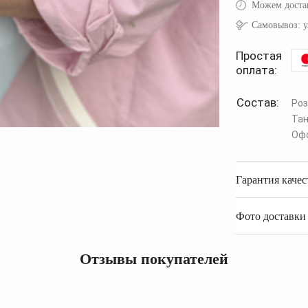
Можем доста
Самовывоз:
у
Простая
оплата:
Состав:
Роз
Та
Оф
Гарантия качес
Фото доставки 
Отзывы покупателей