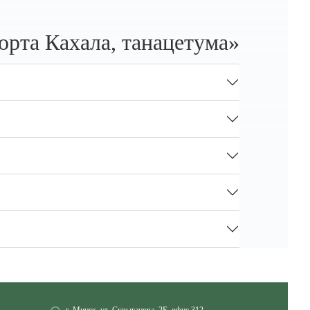
орта Кахала, танацетума»