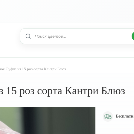
ое Суфле из 15 роз сорта Кантри Блюз
 15 роз сорта Кантри Блюз
Бесплатн