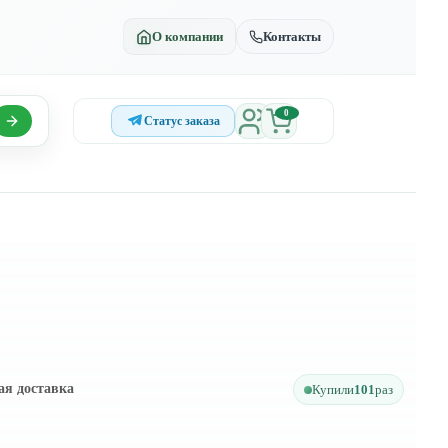
О компании
Контакты
0
Статус заказа
ая доставка
Купили
101
раз