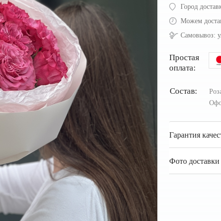
Город достав
Можем доста
Самовывоз:
у
Простая
оплата:
Состав:
Роз
Офо
Гарантия качес
Фото доставки 