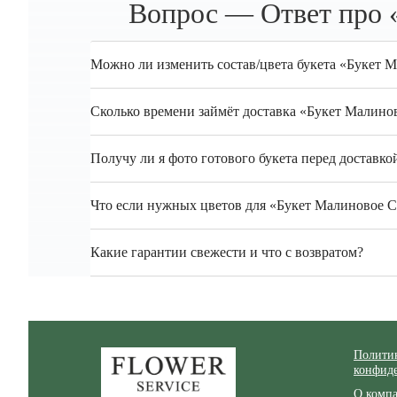
Вопрос — Ответ про «
Можно ли изменить состав/цвета букета «Букет М
Сколько времени займёт доставка «Букет Малино
Получу ли я фото готового букета перед доставко
Что если нужных цветов для «Букет Малиновое Су
Какие гарантии свежести и что с возвратом?
Zakazcvetov.by
Полити
конфид
О комп