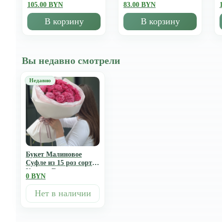
105.00 BYN
83.00 BYN
В корзину
В корзину
Вы недавно смотрели
Букет Малиновое
Суфле из 15 роз сорта
Кантри Блюз
0 BYN
Нет в наличии