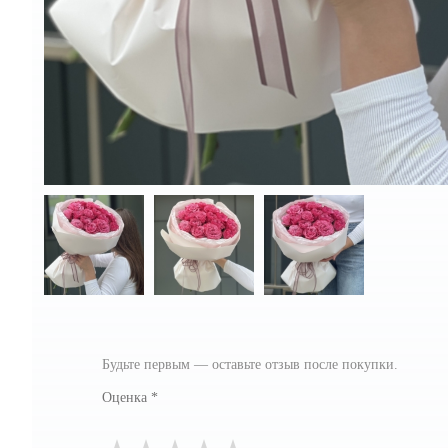
Будьте первым — оставьте отзыв после покупки.
Оценка
*