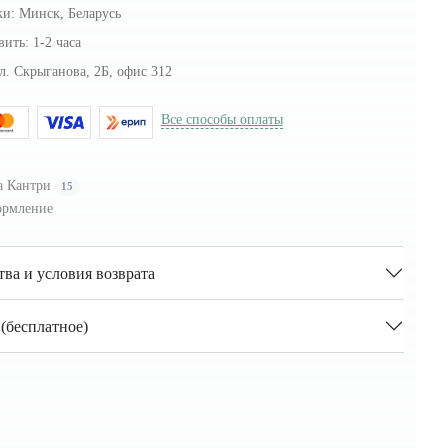
ки:
Минск, Беларусь
вить:
1-2 часа
л. Скрыганова, 2Б, офис 312
Все способы оплаты
а Кантри
15
рмление
тва и условия возврата
(бесплатное)