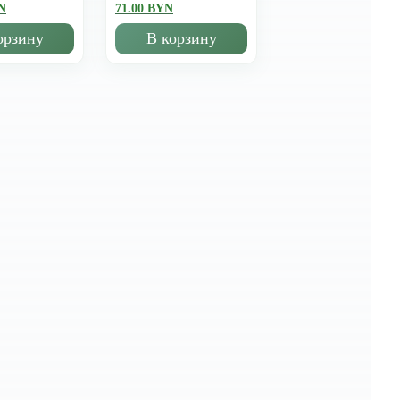
N
71.00 BYN
орзину
В корзину