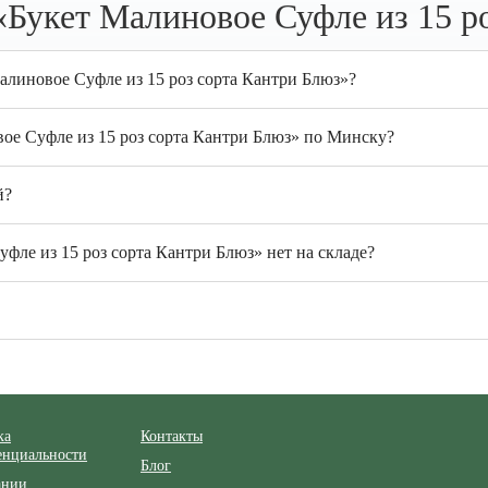
Букет Малиновое Суфле из 15 р
алиновое Суфле из 15 роз сорта Кантри Блюз»?
вое Суфле из 15 роз сорта Кантри Блюз» по Минску?
й?
фле из 15 роз сорта Кантри Блюз» нет на складе?
ка
Контакты
енциальности
Блог
ании