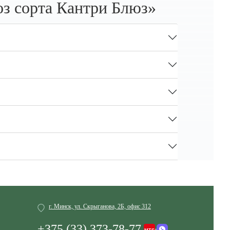
оз сорта Кантри Блюз»
г. Минск, ул. Скрыганова, 2Б, офис 312
+375 (33) 373-78-77