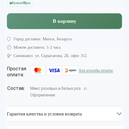
Купили
38
раз
В корзину
Город доставки:
Минск, Беларусь
Можем доставить:
1-2 часа
Самовывоз:
ул. Скрыганова, 2Б, офис 312
Простая
Все способы оплаты
оплата:
Состав:
Микс розовых и белых роз
15
Оформление
Гарантия качества и условия возврата