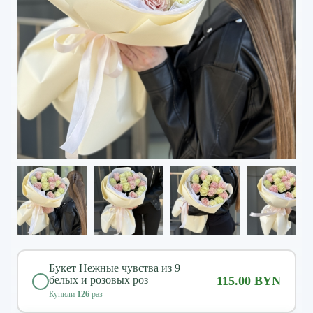
Букет Нежные чувства из 9
белых и розовых роз
115.00 BYN
Купили
126
раз