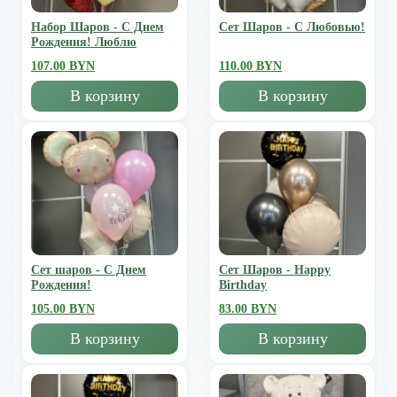
Набор Шаров - С Днем
Сет Шаров - С Любовью!
Рождения! Люблю
107.00 BYN
110.00 BYN
В корзину
В корзину
Сет шаров - С Днем
Сет Шаров - Happy
Рождения!
Birthday
105.00 BYN
83.00 BYN
В корзину
В корзину