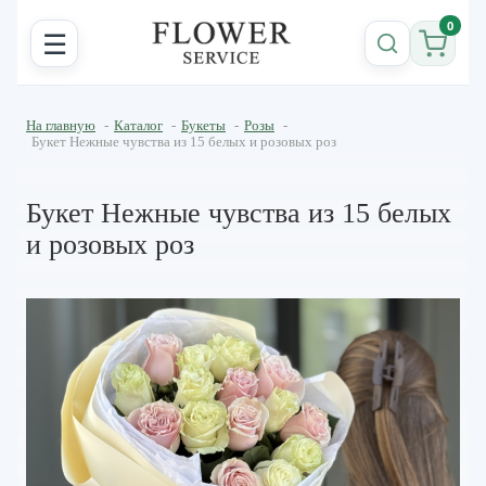
0
☰
На главную
-
Каталог
-
Букеты
-
Розы
-
Букет Нежные чувства из 15 белых и розовых роз
Букет Нежные чувства из 15 белых
и розовых роз