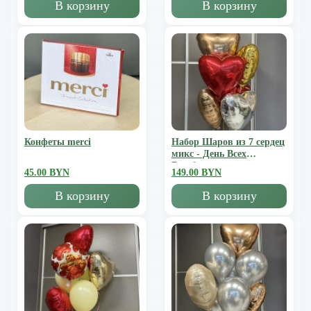
В корзину
В корзину
Конфеты merci
Набор Шаров из 7 сердец
микс - День Всех
Влюбленных
45.00 BYN
149.00 BYN
В корзину
В корзину