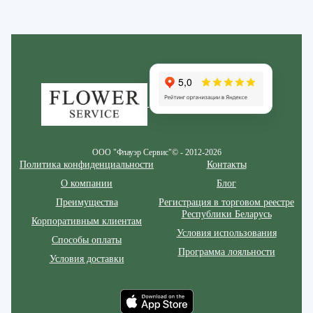
Zakazcvetov.by
ООО "Флауэр Сервис"© - 2012-2026
Политика конфиденциальности
Контакты
О компании
Блог
Преимущества
Регистрация в торговом реестре
Республики Беларусь
Корпоративным клиентам
Условия использования
Способы оплаты
Программа лояльности
Условия доставки