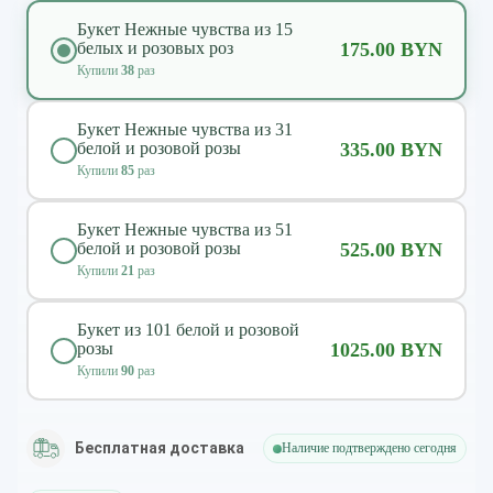
Букет Нежные чувства из 15
белых и розовых роз
175.00 BYN
Купили
38
раз
Букет Нежные чувства из 31
белой и розовой розы
335.00 BYN
Купили
85
раз
Букет Нежные чувства из 51
белой и розовой розы
525.00 BYN
Купили
21
раз
Букет из 101 белой и розовой
розы
1025.00 BYN
Купили
90
раз
Бесплатная доставка
Наличие подтверждено сегодня