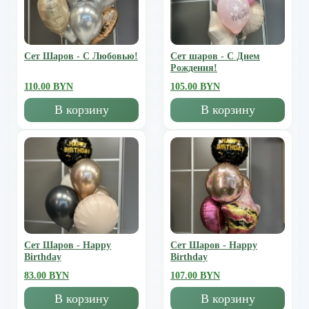
Сет Шаров - С Любовью!
Сет шаров - С Днем
Рождения!
110.00 BYN
105.00 BYN
В корзину
В корзину
Сет Шаров - Happy
Сет Шаров - Happy
Birthday
Birthday
83.00 BYN
107.00 BYN
В корзину
В корзину