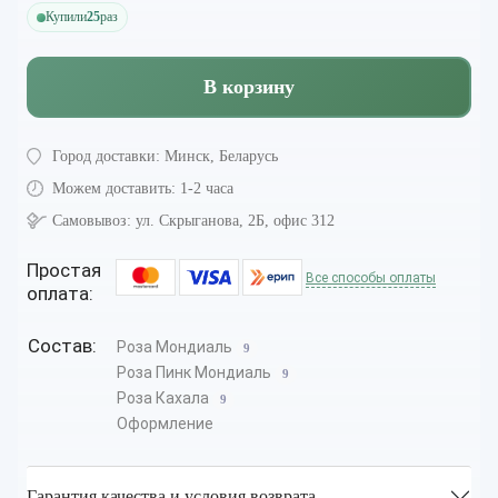
Купили
25
раз
В корзину
Город доставки:
Минск, Беларусь
Можем доставить:
1-2 часа
Самовывоз:
ул. Скрыганова, 2Б, офис 312
Простая
Все способы оплаты
оплата:
Состав:
Роза Мондиаль
9
Роза Пинк Мондиаль
9
Роза Кахала
9
Оформление
Гарантия качества и условия возврата