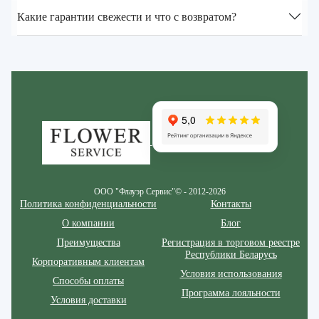
Какие гарантии свежести и что с возвратом?
Zakazcvetov.by
ООО "Флауэр Сервис"© - 2012-2026
Политика конфиденциальности
Контакты
О компании
Блог
Преимущества
Регистрация в торговом реестре
Республики Беларусь
Корпоративным клиентам
Условия использования
Способы оплаты
Программа лояльности
Условия доставки