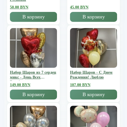
50.00 BYN
45.00 BYN
В корзину
В корзину
Набор Шаров из 7 сердец
Набор Шаров - С Днем
микс - День Всех
Рождения! Люблю
Влюбленных
149.00 BYN
107.00 BYN
В корзину
В корзину