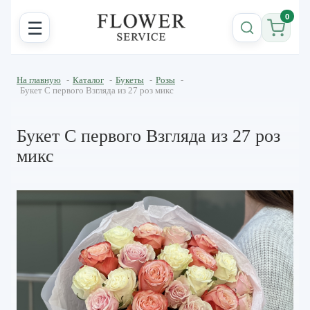
0
☰
На главную
-
Каталог
-
Букеты
-
Розы
-
Букет С первого Взгляда из 27 роз микс
Букет С первого Взгляда из 27 роз
микс