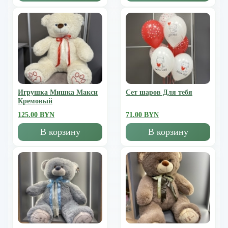
Игрушка Мишка Mакси
Сет шаров Для тебя
Кремовый
125.00 BYN
71.00 BYN
В корзину
В корзину