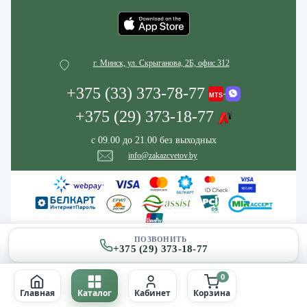
г. Минск, ул. Скрыганова, 2Б, офис 312
+375 (33) 373-78-77
+375 (29) 373-18-77
с 09.00 до 21.00 без выходных
info@zakazcvetov.by
ПОЗВОНИТЬ
+375 (29) 373-18-77
0
Главная
Каталог
Кабинет
Корзина