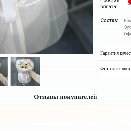
Простая
оплата:
Состав:
Роз
Эу
Оф
Гарантия качес
Фото доставки 
Отзывы покупателей