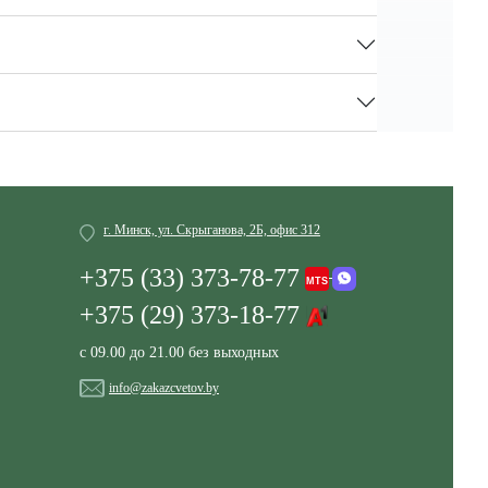
г. Минск, ул. Скрыганова, 2Б, офис 312
+375 (33) 373-78-77
+375 (29) 373-18-77
с 09.00 до 21.00 без выходных
info@zakazcvetov.by