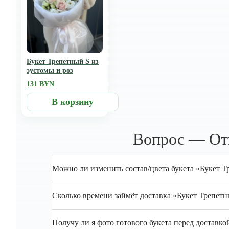
Букет Трепетный S из
эустомы и роз
131 BYN
В корзину
Вопрос — Отв
Можно ли изменить состав/цвета букета «Букет Т
Сколько времени займёт доставка «Букет Трепетн
Получу ли я фото готового букета перед доставко