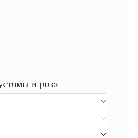
устомы и роз»