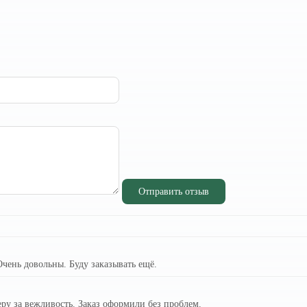
Отправить отзыв
Очень довольны. Буду заказывать ещё.
еру за вежливость. Заказ оформили без проблем.