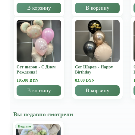
В корзину
В корзину
Сет шаров - С Днем
Сет Шаров - Happy
Рождения!
Birthday
105.00 BYN
83.00 BYN
В корзину
В корзину
Вы недавно смотрели