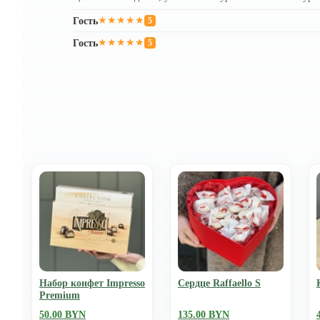
Гость
★★★★★
5
Гость
★★★★★
5
Набор конфет Impresso
Сердце Raffaello S
Premium
50.00 BYN
135.00 BYN