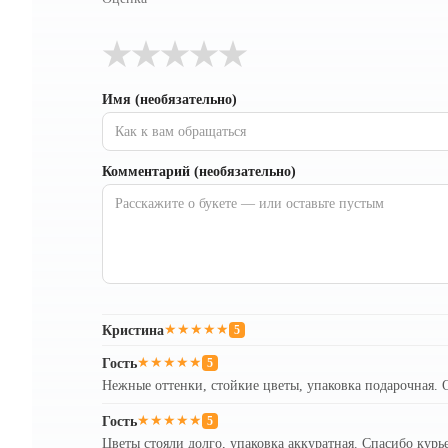
★
★
★
★
★
Имя (необязательно)
Комментарий (необязательно)
Кристина
★★★★★
5
Гость
★★★★★
5
Нежные оттенки, стойкие цветы, упаковка подарочная. 
Гость
★★★★★
5
Цветы стояли долго, упаковка аккуратная. Спасибо курь