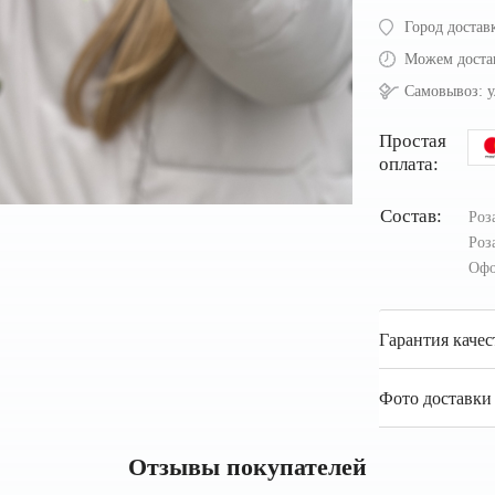
Город достав
Можем доста
Самовывоз:
у
Простая
оплата:
Состав:
Роз
Роз
Офо
Гарантия качес
Фото доставки 
Отзывы покупателей