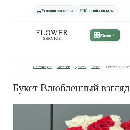
Условия доставки
Способы оплаты
Меню
На главную
-
Каталог
-
Букеты
-
Розы
-
Букет Влюблен
Букет Влюбленный взгляд 