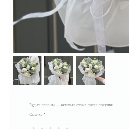
Будьте первым — оставьте отзыв после покупки.
Оценка
*