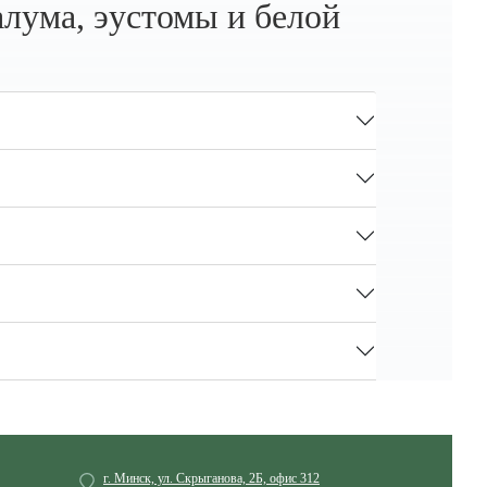
лума, эустомы и белой
г. Минск, ул. Скрыганова, 2Б, офис 312