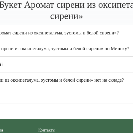
Букет Аромат сирени из оксипета
сирени»
ромат сирени из оксипеталума, эустомы и белой сирени»?
сирени из оксипеталума, эустомы и белой сирени» по Минску?
й?
и из оксипеталума, эустомы и белой сирени» нет на складе?
ка
Контакты