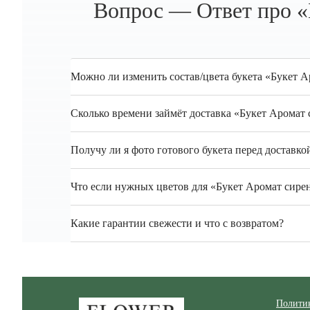
Вопрос — Ответ про «
Можно ли изменить состав/цвета букета «Букет А
Сколько времени займёт доставка «Букет Аромат 
Получу ли я фото готового букета перед доставко
Что если нужных цветов для «Букет Аромат сирен
Какие гарантии свежести и что с возвратом?
Zakazcvetov.by
Полити