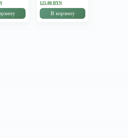
N
125.00 BYN
орзину
В корзину