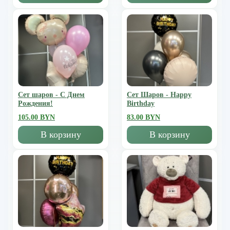
Сет шаров - С Днем
Сет Шаров - Happy
Рождения!
Birthday
105.00 BYN
83.00 BYN
В корзину
В корзину