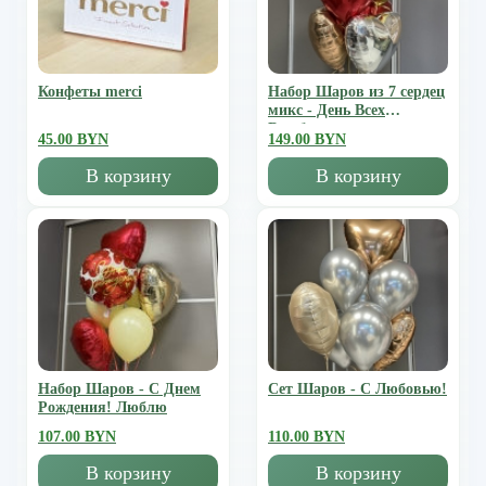
Конфеты merci
Набор Шаров из 7 сердец
микс - День Всех
Влюбленных
45.00 BYN
149.00 BYN
В корзину
В корзину
Набор Шаров - С Днем
Сет Шаров - С Любовью!
Рождения! Люблю
107.00 BYN
110.00 BYN
В корзину
В корзину