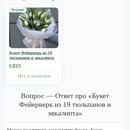
Букет Фейерверк из 19
тюльпанов и эвкалипта
0 BYN
Нет в наличии
Вопрос — Ответ про «Букет
Фейерверк из 19 тюльпанов и
эвкалипта»
Можно ли изменить состав/цвета букета «Букет