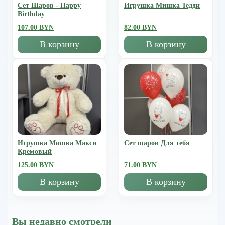
Сет Шаров - Happy
Игрушка Мишка Тедди
Birthday
107.00 BYN
82.00 BYN
В корзину
В корзину
Игрушка Мишка Mакси
Сет шаров Для тебя
Кремовый
125.00 BYN
71.00 BYN
В корзину
В корзину
Вы недавно смотрели