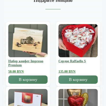
Подарите эмоцию
Набор конфет Impresso
Сердце Raffaello S
Premium
50.00 BYN
135.00 BYN
В корзину
В корзину