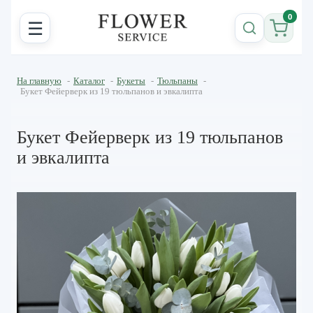
0
☰
На главную
-
Каталог
-
Букеты
-
Тюльпаны
-
Букет Фейерверк из 19 тюльпанов и эвкалипта
Букет Фейерверк из 19 тюльпанов
и эвкалипта