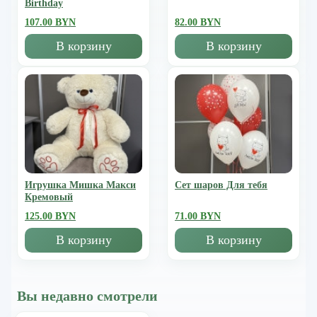
Birthday
107.00 BYN
82.00 BYN
В корзину
В корзину
Игрушка Мишка Mакси
Сет шаров Для тебя
Кремовый
125.00 BYN
71.00 BYN
В корзину
В корзину
Вы недавно смотрели