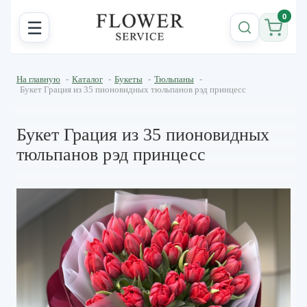
0
☰
На главную
-
Каталог
-
Букеты
-
Тюльпаны
-
Букет Грация из 35 пионовидных тюльпанов рэд принцесс
Букет Грация из 35 пионовидных
тюльпанов рэд принцесс