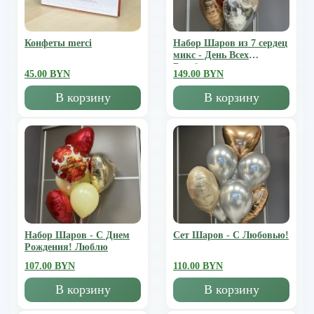
Конфеты merci
Набор Шаров из 7 сердец
микс - День Всех
Влюбленных
45.00 BYN
149.00 BYN
В корзину
В корзину
Набор Шаров - С Днем
Сет Шаров - С Любовью!
Рождения! Люблю
107.00 BYN
110.00 BYN
В корзину
В корзину