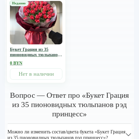
Букет Грация из 35
пионовидных тюльпанов
рэд принцесс
0 BYN
Нет в наличии
Вопрос — Ответ про «Букет Грация
из 35 пионовидных тюльпанов рэд
принцесс»
Можно ли изменить состав/цвета букета «Букет Грация
из 35 пионовидных тюльпанов рэд принцесс»?