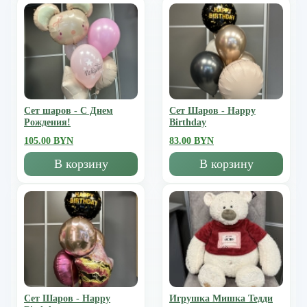
Сет шаров - С Днем
Сет Шаров - Happy
Рождения!
Birthday
105.00 BYN
83.00 BYN
В корзину
В корзину
Сет Шаров - Happy
Игрушка Мишка Тедди