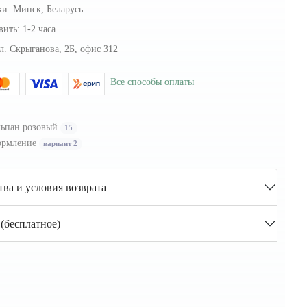
ки:
Минск, Беларусь
вить:
1-2 часа
л. Скрыганова, 2Б, офис 312
Все способы оплаты
ьпан розовый
15
рмление
вариант 2
тва и условия возврата
(бесплатное)