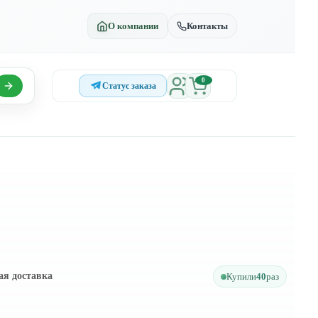
О компании
Контакты
0
Статус заказа
ая доставка
Купили
40
раз