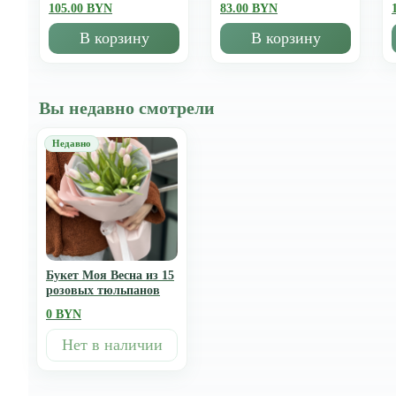
105.00 BYN
83.00 BYN
В корзину
В корзину
Вы недавно смотрели
Букет Моя Весна из 15
розовых тюльпанов
0 BYN
Нет в наличии