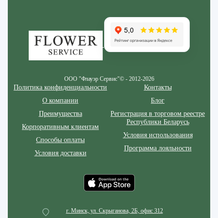
Zakazcvetov.by
ООО "Флауэр Сервис"© - 2012-2026
Политика конфиденциальности
Контакты
О компании
Блог
Преимущества
Регистрация в торговом реестре
Республики Беларусь
Корпоративным клиентам
Условия использования
Способы оплаты
Программа лояльности
Условия доставки
г. Минск, ул. Скрыганова, 2Б, офис 312