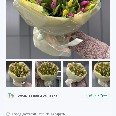
Бесплатная доставка
Купили
2
раза
Город доставки:
Минск, Беларусь