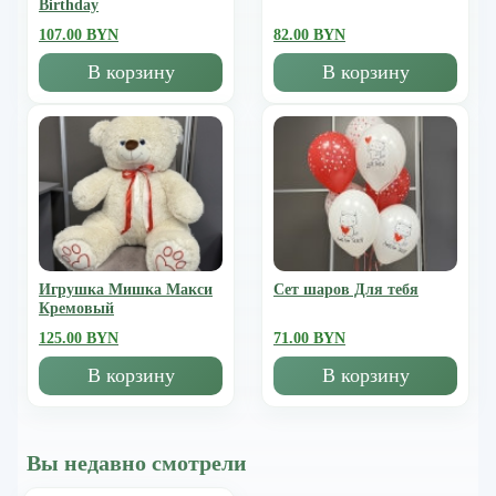
Birthday
107.00 BYN
82.00 BYN
В корзину
В корзину
Игрушка Мишка Mакси
Сет шаров Для тебя
Кремовый
125.00 BYN
71.00 BYN
В корзину
В корзину
Вы недавно смотрели