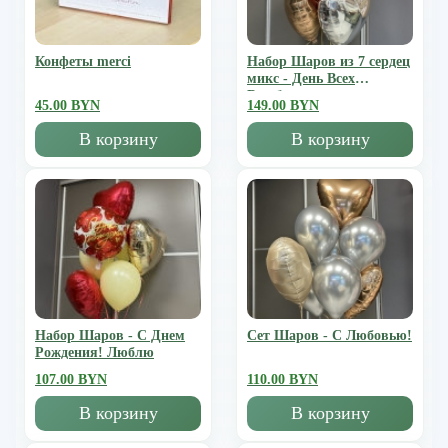
Конфеты merci
Набор Шаров из 7 сердец
микс - День Всех
Влюбленных
45.00 BYN
149.00 BYN
В корзину
В корзину
Набор Шаров - С Днем
Сет Шаров - С Любовью!
Рождения! Люблю
107.00 BYN
110.00 BYN
В корзину
В корзину