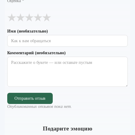
Оценка
*
★
★
★
★
★
Имя (необязательно)
Комментарий (необязательно)
Отправить отзыв
Опубликованных отзывов пока нет.
Подарите эмоцию