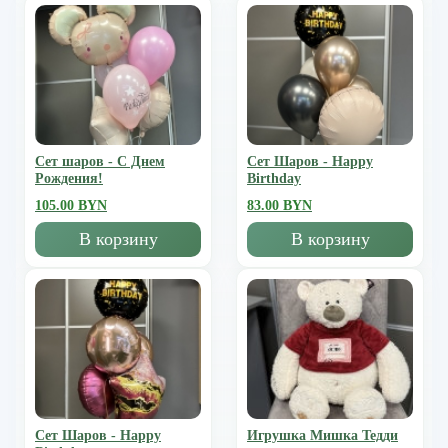
Сет шаров - С Днем
Сет Шаров - Happy
Рождения!
Birthday
105.00 BYN
83.00 BYN
В корзину
В корзину
Сет Шаров - Happy
Игрушка Мишка Тедди