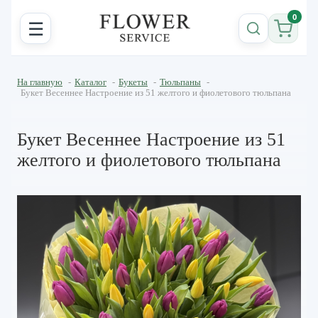
0
☰
На главную
-
Каталог
-
Букеты
-
Тюльпаны
-
Букет Весеннее Настроение из 51 желтого и фиолетового тюльпана
Букет Весеннее Настроение из 51
желтого и фиолетового тюльпана