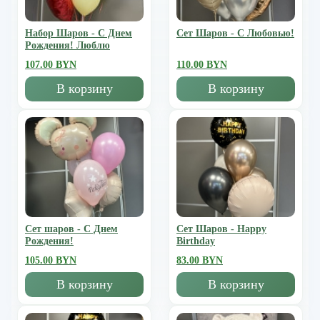
Набор Шаров - С Днем
Сет Шаров - С Любовью!
Рождения! Люблю
107.00 BYN
110.00 BYN
В корзину
В корзину
Сет шаров - С Днем
Сет Шаров - Happy
Рождения!
Birthday
105.00 BYN
83.00 BYN
В корзину
В корзину