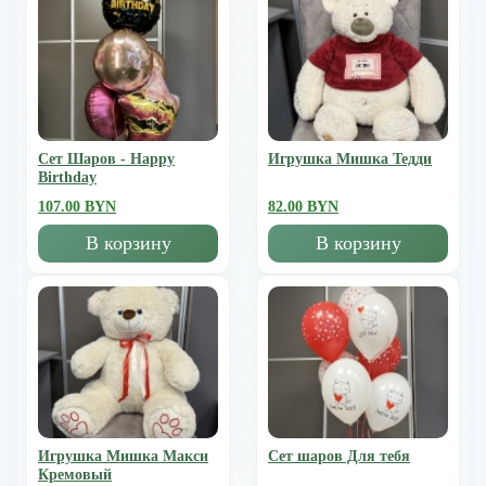
Сет Шаров - Happy
Игрушка Мишка Тедди
Birthday
107.00 BYN
82.00 BYN
В корзину
В корзину
Игрушка Мишка Mакси
Сет шаров Для тебя
Кремовый