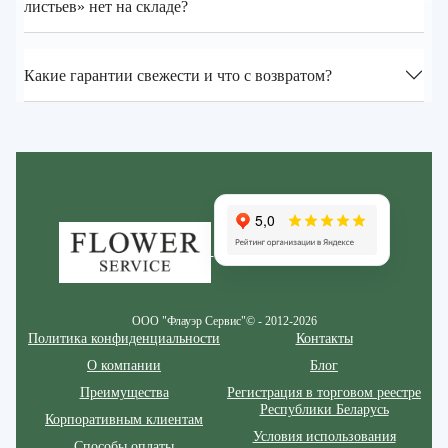
листьев» нет на складе?
Какие гарантии свежести и что с возвратом?
Zakazcvetov.by
ООО "Флауэр Сервис"© - 2012-2026
Политика конфиденциальности
Контакты
О компании
Блог
Преимущества
Регистрация в торговом реестре
Республики Беларусь
Корпоративным клиентам
Условия использования
Способы оплаты