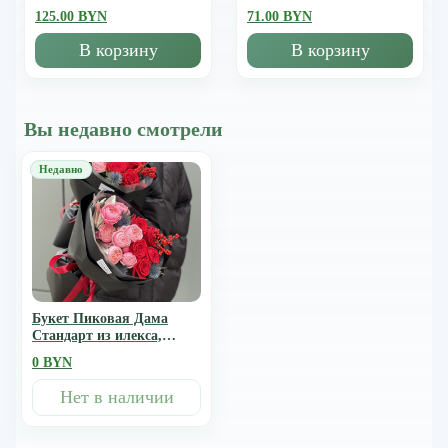
125.00 BYN
71.00 BYN
В корзину
В корзину
Вы недавно смотрели
Букет Пиковая Дама
Стандарт из илекса,
эрингиума, роз и
0 BYN
крашенных листьев
Нет в наличии