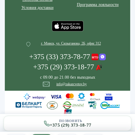
Программа лояльности
Условия доставки
г. Минск, ул. Скрыганова, 2Б, офис 312
+375 (33) 373-78-77
+375 (29) 373-18-77
с 09.00 до 21.00 без выходных
info@zakazcvetov.by
ПОЗВОНИТЬ
+375 (29) 373-18-77