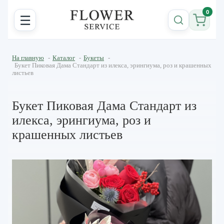
0
☰
На главную
-
Каталог
-
Букеты
-
Букет Пиковая Дама Стандарт из илекса, эрингиума, роз и крашенных
листьев
Букет Пиковая Дама Стандарт из
илекса, эрингиума, роз и
крашенных листьев