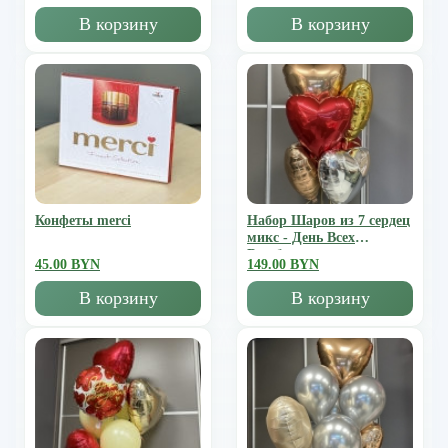
В корзину
В корзину
Конфеты merci
Набор Шаров из 7 сердец
микс - День Всех
Влюбленных
45.00 BYN
149.00 BYN
В корзину
В корзину