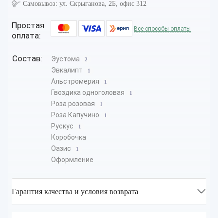
Самовывоз:
ул. Скрыганова, 2Б, офис 312
Простая
Все способы оплаты
оплата:
Состав:
Эустома
2
Эвкалипт
1
Альстромерия
1
Гвоздика одноголовая
1
Роза розовая
1
Роза Капучино
1
Рускус
1
Коробочка
Оазис
1
Оформление
Гарантия качества и условия возврата