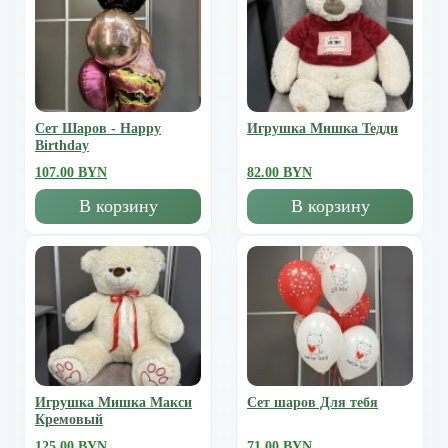
Сет Шаров - Happy
Игрушка Мишка Тедди
Birthday
107.00 BYN
82.00 BYN
В корзину
В корзину
Игрушка Мишка Mакси
Сет шаров Для тебя
Кремовый
125.00 BYN
71.00 BYN