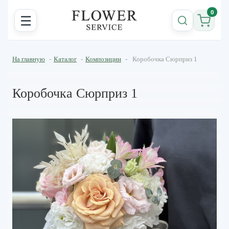
0
☰
На главную
-
Каталог
-
Композиции
-
Коробочка Сюрприз 1
Коробочка Сюрприз 1