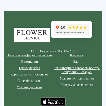
Zakazcvetov.by
ООО "Флауэр Сервис"© - 2012-2026
Политика конфиденциальности
Контакты
О компании
Блог
Преимущества
Регистрация в торговом реестре
Республики Беларусь
Корпоративным клиентам
Условия использования
Способы оплаты
Программа лояльности
Условия доставки