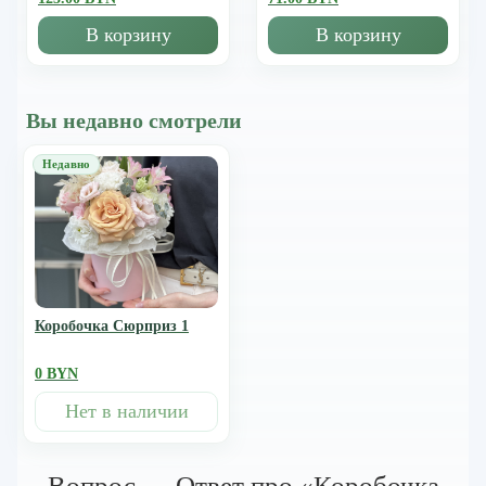
В корзину
В корзину
Вы недавно смотрели
Коробочка Сюрприз 1
0 BYN
Нет в наличии
Вопрос — Ответ про «Коробочка