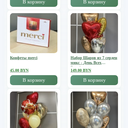
В корзину
В корзину
Конфеты merci
Набор Шаров из 7 сердец
микс - День Всех
Влюбленных
45.00 BYN
149.00 BYN
В корзину
В корзину