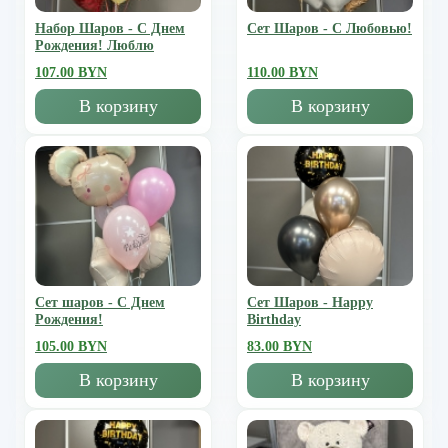
Набор Шаров - С Днем
Сет Шаров - С Любовью!
Рождения! Люблю
107.00 BYN
110.00 BYN
В корзину
В корзину
Сет шаров - С Днем
Сет Шаров - Happy
Рождения!
Birthday
105.00 BYN
83.00 BYN
В корзину
В корзину