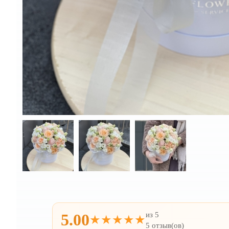
из 5
5.00
★★★★★
5 отзыв(ов)