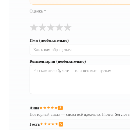
Оценка
*
★
★
★
★
★
Имя (необязательно)
Комментарий (необязательно)
Анна
★★★★★
5
Повторный заказ — снова всё идеально. Flower Service 
Гость
★★★★★
5