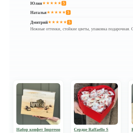
Юлия
★★★★★
5
Наталья
★★★★★
5
Дмитрий
★★★★★
5
Нежные оттенки, стойкие цветы, упаковка подарочная. 
Набор конфет Impresso
Сердце Raffaello S