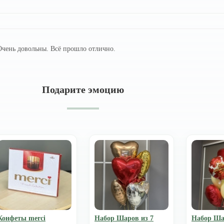
Очень довольны. Всё прошло отлично.
Подарите эмоцию
Конфеты merci
Набор Шаров из 7
Набор Ша