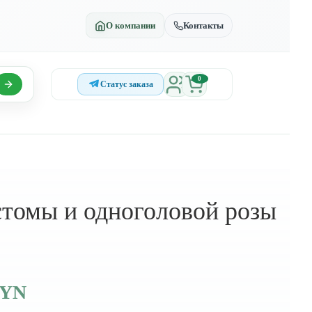
О компании
Контакты
0
Статус заказа
стомы и одноголовой розы
BYN