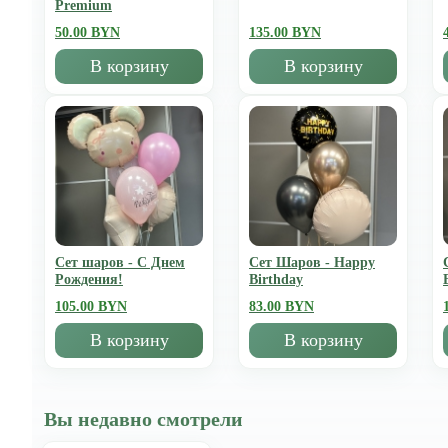
Premium
50.00 BYN
135.00 BYN
В корзину
В корзину
Сет шаров - С Днем
Сет Шаров - Happy
Рождения!
Birthday
105.00 BYN
83.00 BYN
В корзину
В корзину
Вы недавно смотрели