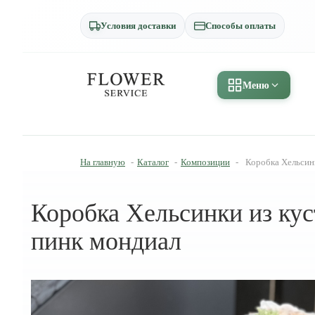
Условия доставки
Способы оплаты
Меню
На главную
-
Каталог
-
Композиции
-
Коробка Хельсинк
Коробка Хельсинки из кус
пинк мондиал