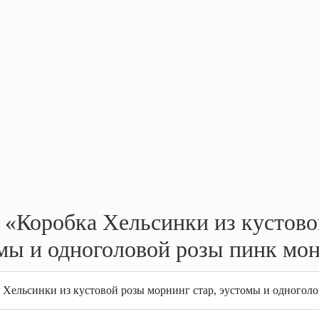
«Коробка Хельсинки из кустово
мы и одноголовой розы пинк мо
а Хельсинки из кустовой розы морнинг стар, эустомы и одногол