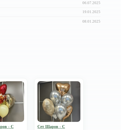
06.07.2025
19.01.2025
08.01.2025
ров - С
Сет Шаров - С