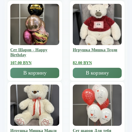
Сет Шаров - Happy
Игрушка Мишка Тедди
Birthday
107.00 BYN
82.00 BYN
В корзину
В корзину
Игрушка Мишка Mакси
Сет шаров Для тебя