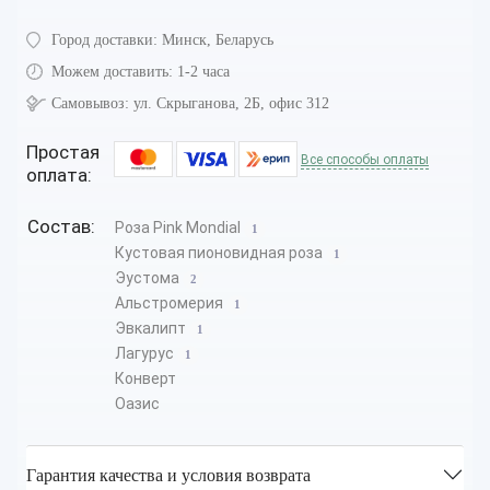
Город доставки:
Минск, Беларусь
Можем доставить:
1-2 часа
Самовывоз:
ул. Скрыганова, 2Б, офис 312
Простая
Все способы оплаты
оплата:
Состав:
Роза Pink Mondial
1
Кустовая пионовидная роза
1
Эустома
2
Альстромерия
1
Эвкалипт
1
Лагурус
1
Конверт
Оазис
Гарантия качества и условия возврата