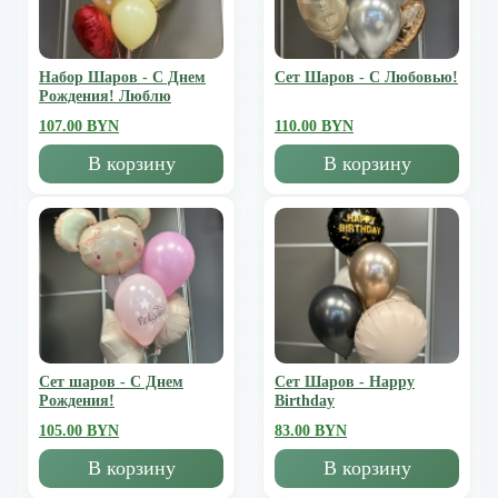
Набор Шаров - С Днем
Сет Шаров - С Любовью!
Рождения! Люблю
107.00 BYN
110.00 BYN
В корзину
В корзину
Сет шаров - С Днем
Сет Шаров - Happy
Рождения!
Birthday
105.00 BYN
83.00 BYN
В корзину
В корзину