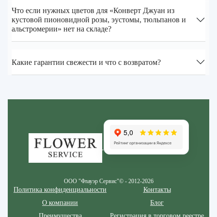
Что если нужных цветов для «Конверт Джуан из
кустовой пионовидной розы, эустомы, тюльпанов и
альстромерии» нет на складе?
Какие гарантии свежести и что с возвратом?
Zakazcvetov.by
ООО "Флауэр Сервис"© - 2012-2026
Политика конфиденциальности
Контакты
О компании
Блог
Преимущества
Регистрация в торговом реестре