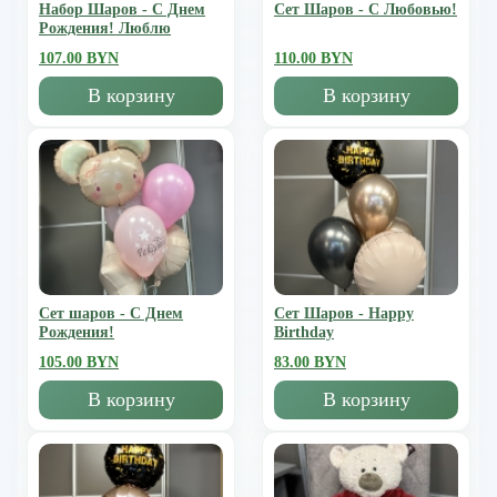
Набор Шаров - С Днем
Сет Шаров - С Любовью!
Рождения! Люблю
107.00 BYN
110.00 BYN
В корзину
В корзину
Сет шаров - С Днем
Сет Шаров - Happy
Рождения!
Birthday
105.00 BYN
83.00 BYN
В корзину
В корзину