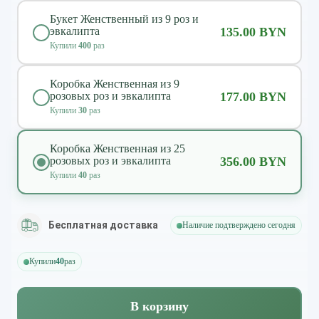
Букет Женственный из 9 роз и
эвкалипта
135.00 BYN
Купили
400
раз
Коробка Женственная из 9
розовых роз и эвкалипта
177.00 BYN
Купили
30
раз
Коробка Женственная из 25
розовых роз и эвкалипта
356.00 BYN
Купили
40
раз
Бесплатная доставка
Наличие подтверждено сегодня
Купили
40
раз
В корзину