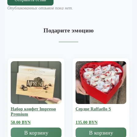
Опубликованных отзывов пока нет.
Подарите эмоцию
Набор конфет Impresso
Сердце Raffaello S
Premium
50.00 BYN
135.00 BYN
В корзину
В корзину