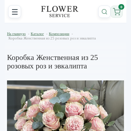
0
☰
На главную
-
Каталог
-
Композиции
-
Коробка Женственная из 25 розовых роз и эвкалипта
Коробка Женственная из 25
розовых роз и эвкалипта