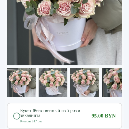
Букет Женственный из 5 роз и
эвкалипта
95.00 BYN
Купили
617
раз