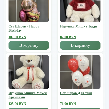
Сет Шаров - Happy
Игрушка Мишка Тедди
Birthday
107.00 BYN
82.00 BYN
В корзину
В корзину
Игрушка Мишка Mакси
Сет шаров Для тебя
Кремовый
125.00 BYN
71.00 BYN