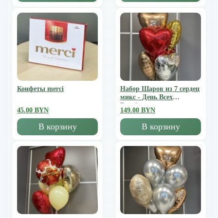
Конфеты merci
Набор Шаров из 7 сердец
микс - День Всех
Влюбленных
45.00 BYN
149.00 BYN
В корзину
В корзину