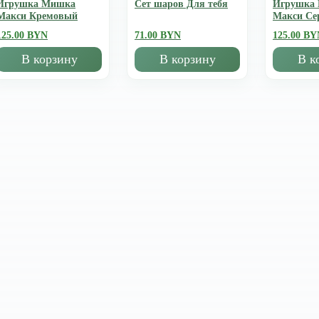
Игрушка Мишка
Сет шаров Для тебя
Игрушка
Mакси Кремовый
Mакси Се
125.00 BYN
71.00 BYN
125.00 BY
В корзину
В корзину
В к