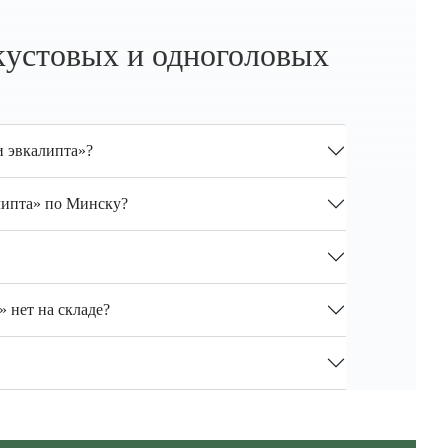
кустовых и одноголовых
и эвкалипта»?
липта» по Минску?
 нет на складе?