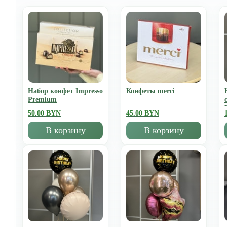
Набор конфет Impresso
Конфеты merci
Premium
50.00 BYN
45.00 BYN
В корзину
В корзину