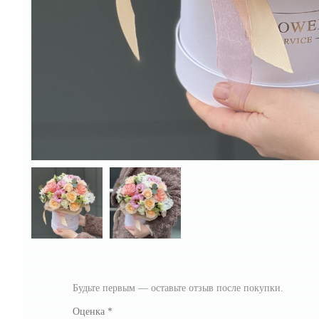
Будьте первым — оставьте отзыв после покупки.
Оценка
*