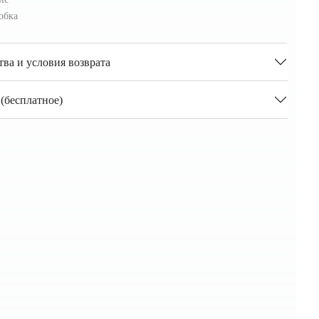
обка
тва и условия возврата
(бесплатное)