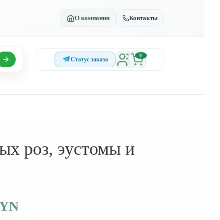
О компании
Контакты
0
Статус заказа
ых роз, эустомы и
BYN