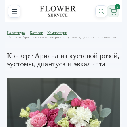
0
☰
На главную
-
Каталог
-
Композиции
-
Конверт Ариана из кустовой розой, эустомы, диантуса и эвкалипта
Конверт Ариана из кустовой розой,
эустомы, диантуса и эвкалипта