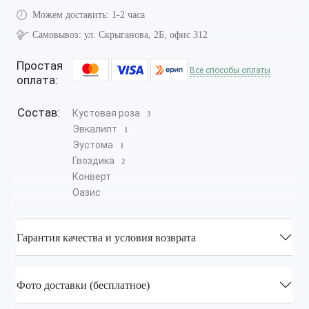
Можем доставить:
1-2 часа
Самовывоз:
ул. Скрыганова, 2Б, офис 312
Простая
Все способы оплаты
оплата:
Состав:
Кустовая роза
3
Эвкалипт
1
Эустома
1
Гвоздика
2
Конверт
Оазис
Гарантия качества и условия возврата
Фото доставки (бесплатное)