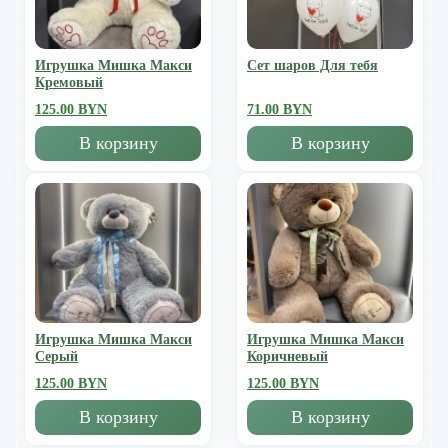
Игрушка Мишка Mакси
Сет шаров Для тебя
Кремовый
125.00 BYN
71.00 BYN
В корзину
В корзину
Игрушка Мишка Mакси
Игрушка Мишка Mакси
Серый
Коричневый
125.00 BYN
125.00 BYN
В корзину
В корзину