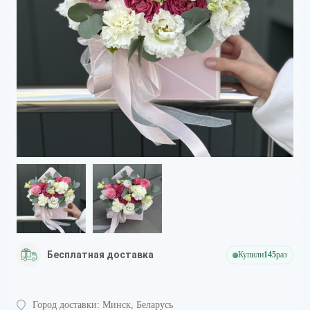
Бесплатная доставка
Купили
145
раз
Город доставки:
Минск, Беларусь