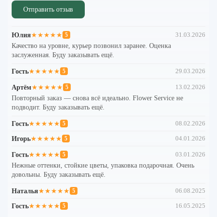
Отправить отзыв
Юлия
★★★★★
31.03.2026
5
Качество на уровне, курьер позвонил заранее. Оценка
заслуженная. Буду заказывать ещё.
Гость
★★★★★
29.03.2026
5
Артём
★★★★★
13.02.2026
5
Повторный заказ — снова всё идеально. Flower Service не
подводит. Буду заказывать ещё.
Гость
★★★★★
08.02.2026
5
Игорь
★★★★★
04.01.2026
5
Гость
★★★★★
03.01.2026
5
Нежные оттенки, стойкие цветы, упаковка подарочная. Очень
довольны. Буду заказывать ещё.
Наталья
★★★★★
06.08.2025
5
Гость
★★★★★
16.05.2025
5