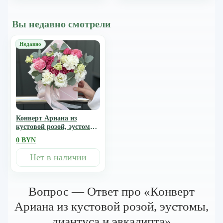
Вы недавно смотрели
Конверт Ариана из
кустовой розой, эустомы,
диантуса и эвкалипта
0 BYN
Нет в наличии
Вопрос — Ответ про «Конверт
Ариана из кустовой розой, эустомы,
диантуса и эвкалипта»