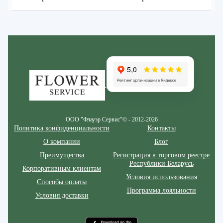
Zakazcvetov.by
ООО "Флауэр Сервис"© - 2012-2026
Политика конфиденциальности
Контакты
О компании
Блог
Преимущества
Регистрация в торговом реестре
Республики Беларусь
Корпоративным клиентам
Условия использования
Способы оплаты
Программа лояльности
Условия доставки