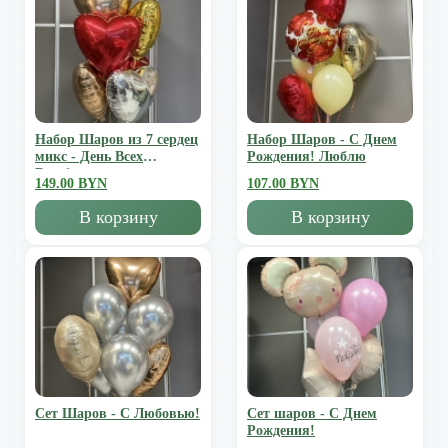
Набор Шаров из 7 сердец
Набор Шаров - С Днем
микс - День Всех
Рождения! Люблю
Влюбленных
149.00 BYN
107.00 BYN
В корзину
В корзину
Сет Шаров - С Любовью!
Сет шаров - С Днем
Рождения!