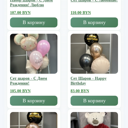
Набор Шаров - С Днем
Сет Шаров - С Любовью!
Рождения! Люблю
107.00 BYN
110.00 BYN
В корзину
В корзину
Сет шаров - С Днем
Сет Шаров - Happy
Рождения!
Birthday
105.00 BYN
83.00 BYN
В корзину
В корзину