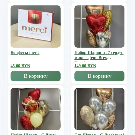
Конфеты merci
Набор Шаров из 7 сердец
микс - День Всех
Влюбленных
45.00 BYN
149.00 BYN
В корзину
В корзину