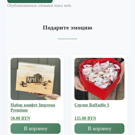
Опубликованных отзывов пока нет.
Подарите эмоцию
Набор конфет Impresso
Сердце Raffaello S
Premium
50.00 BYN
135.00 BYN
В корзину
В корзину