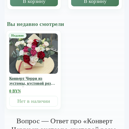
В корзину
В корзину
Вы недавно смотрели
Конверт Черри из
эустомы, кустовой розы,
красной розы и
0 BYN
эвкалипта
Нет в наличии
Вопрос — Ответ про «Конверт