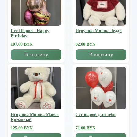
Сет Шаров - Happy
Игрушка Мишка Тедди
Birthday
107.00 BYN
82.00 BYN
В корзину
В корзину
Игрушка Мишка Mакси
Сет шаров Для тебя
Кремовый
125.00 BYN
71.00 BYN