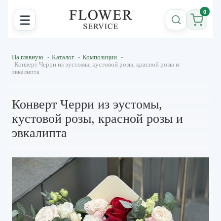
0
☰
На главную
-
Каталог
-
Композиции
-
Конверт Черри из эустомы, кустовой розы, красной розы и
эвкалипта
Конверт Черри из эустомы,
кустовой розы, красной розы и
эвкалипта