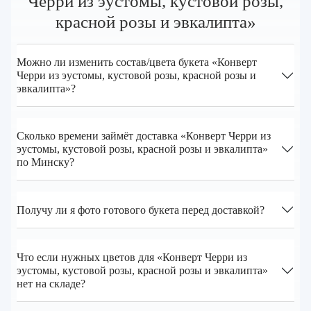
Черри из эустомы, кустовой розы,
красной розы и эвкалипта»
Можно ли изменить состав/цвета букета «Конверт
Черри из эустомы, кустовой розы, красной розы и
эвкалипта»?
Сколько времени займёт доставка «Конверт Черри из
эустомы, кустовой розы, красной розы и эвкалипта»
по Минску?
Получу ли я фото готового букета перед доставкой?
Что если нужных цветов для «Конверт Черри из
эустомы, кустовой розы, красной розы и эвкалипта»
нет на складе?