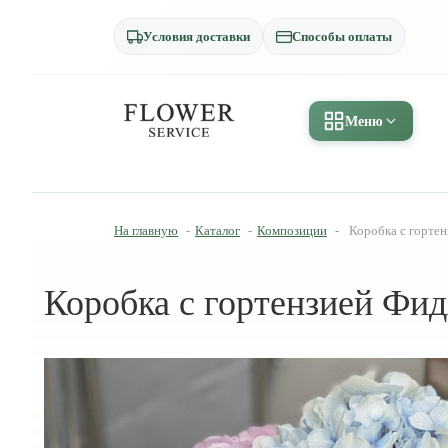
Условия доставки
Способы оплаты
Меню
На главную
-
Каталог
-
Композиции
-
Коробка с горте
Коробка с гортензией Фи