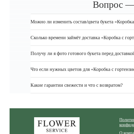
Вопрос —
Можно ли изменить состав/цвета букета «Коробк
Сколько времени займёт доставка «Коробка с го
Получу ли я фото готового букета перед доставко
Что если нужных цветов для «Коробка с гортензи
Какие гарантии свежести и что с возвратом?
Zakazcvetov.by
Полити
конфид
О комп