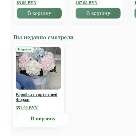
83.00 BYN
107.00 BYN
В корзину
В корзину
Вы недавно смотрели
Коробка с гортензией
Фиджи
351.00 BYN
В корзину