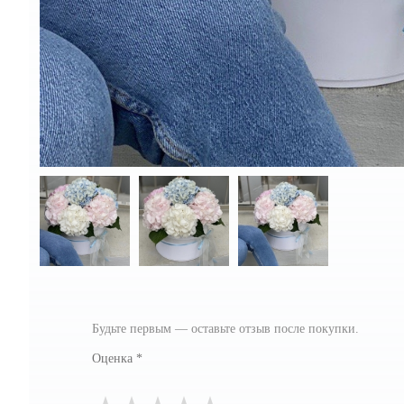
Будьте первым — оставьте отзыв после покупки.
Оценка
*