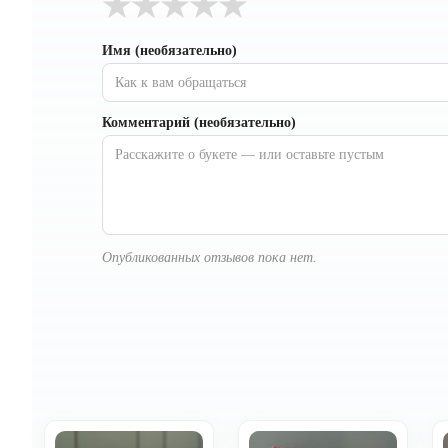
★
★
★
★
★
Имя (необязательно)
Комментарий (необязательно)
Опубликованных отзывов пока нет.