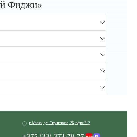
ей Фиджи»
г. Минск, ул. Скрыганова, 2Б, офис 312
+375 (33) 373-78-77