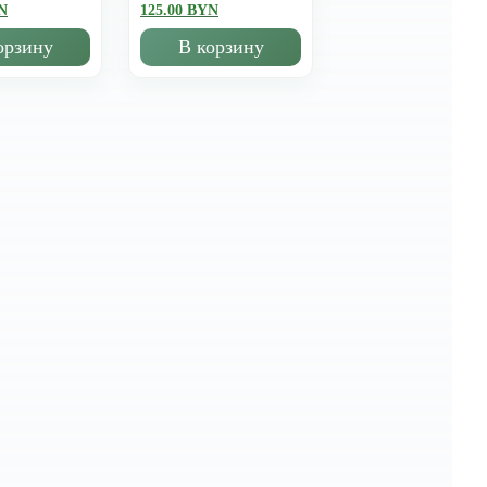
N
125.00 BYN
орзину
В корзину